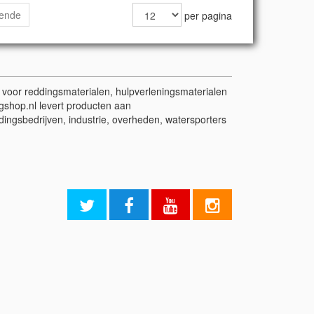
gende
per pagina
t voor reddingsmaterialen, hulpverleningsmaterialen
gshop.nl levert producten aan
dingsbedrijven, industrie, overheden, watersporters