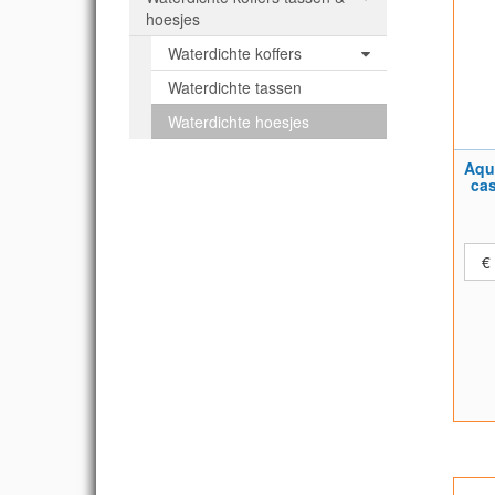
hoesjes
Waterdichte koffers
Waterdichte tassen
Waterdichte hoesjes
Aqu
cas
€