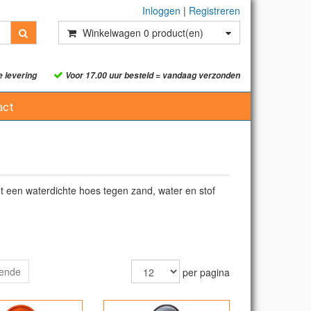
Inloggen
|
Registreren
Winkelwagen
0
product(en)
e levering
Voor 17.00 uur besteld = vandaag verzonden
act
t een waterdichte hoes tegen zand, water en stof
gende
per pagina