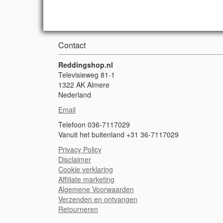
Contact
Reddingshop.nl
Televisieweg 81-1
1322 AK Almere
Nederland
Email
Telefoon 036-7117029
Vanuit het buitenland +31 36-7117029
Privacy Policy
Disclaimer
Cookie verklaring
A
ffiliate marketing
Algemene Voorwaarden
Verzenden en ontvangen
Retourneren