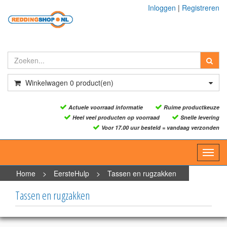
Inloggen
|
Registreren
Winkelwagen
0
product(en)
Actuele voorraad informatie
Ruime productkeuze
Heel veel producten op voorraad
Snelle levering
Voor 17.00 uur besteld = vandaag verzonden
Toggl
navig
Home
>
EersteHulp
>
Tassen en rugzakken
Tassen en rugzakken