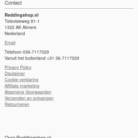
Contact
Reddingshop.nl
Televisieweg 81-1
1322 AK Almere
Nederland
Email
Telefoon 036-7117029
Vanuit het buitenland +31 36-7117029
Privacy Policy
Disclaimer
Cookie verklaring
A
ffiliate marketing
Algemene Voorwaarden
Verzenden en ontvangen
Retourneren
Over Reddingshop.nl