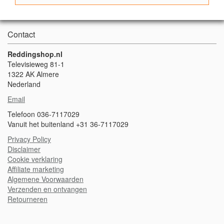
Contact
Reddingshop.nl
Televisieweg 81-1
1322 AK Almere
Nederland
Email
Telefoon 036-7117029
Vanuit het buitenland +31 36-7117029
Privacy Policy
Disclaimer
Cookie verklaring
A
ffiliate marketing
Algemene Voorwaarden
Verzenden en ontvangen
Retourneren