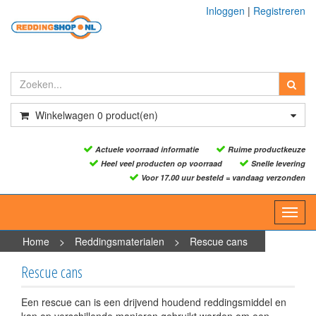
Inloggen
|
Registreren
Winkelwagen
0
product(en)
Actuele voorraad informatie
Ruime productkeuze
Heel veel producten op voorraad
Snelle levering
Voor 17.00 uur besteld = vandaag verzonden
Toggl
navig
Home
>
Reddingsmaterialen
>
Rescue cans
Rescue cans
Een rescue can is een drijvend houdend reddingsmiddel en