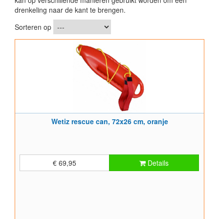
kan op verschillende manieren gebruikt worden om een
drenkeling naar de kant te brengen.
Sorteren op
Wetiz rescue can, 72x26 cm, oranje
€ 69,95
Details