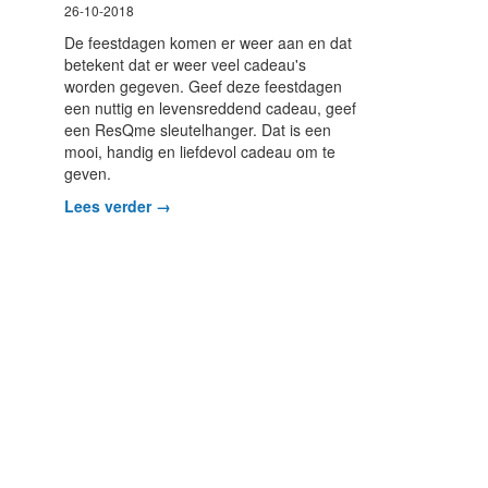
26-10-2018
De feestdagen komen er weer aan en dat
betekent dat er weer veel cadeau's
worden gegeven. Geef deze feestdagen
een nuttig en levensreddend cadeau, geef
een ResQme sleutelhanger. Dat is een
mooi, handig en liefdevol cadeau om te
geven.
Lees verder →