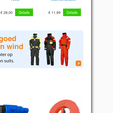
€ 28,00
Details
€ 11,99
Details