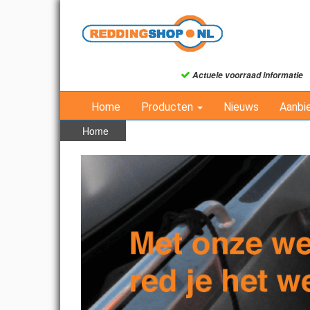
Actuele voorraad informatie
Home
Producten
Nieuws
Aanbi
Home