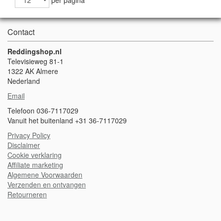
per pagina
Contact
Reddingshop.nl
Televisieweg 81-1
1322 AK Almere
Nederland
Email
Telefoon 036-7117029
Vanuit het buitenland +31 36-7117029
Privacy Policy
Disclaimer
Cookie verklaring
A
ffiliate marketing
Algemene Voorwaarden
Verzenden en ontvangen
Retourneren