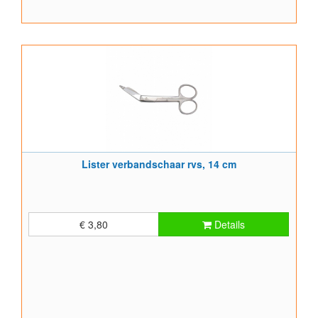
Lister verbandschaar rvs, 14 cm
€ 3,80
Details