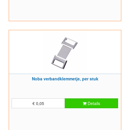
Noba verbandklemmetje, per stuk
€ 0,05
Details