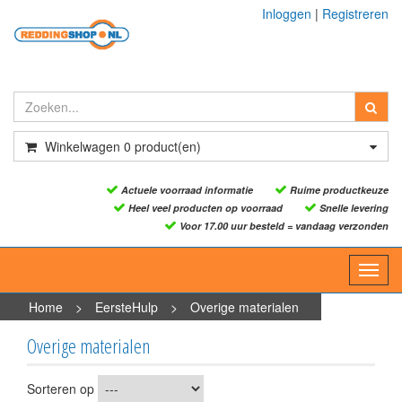
Inloggen
|
Registreren
Winkelwagen
0
product(en)
Actuele voorraad informatie
Ruime productkeuze
Heel veel producten op voorraad
Snelle levering
Voor 17.00 uur besteld = vandaag verzonden
Toggl
navig
Home
>
EersteHulp
>
Overige materialen
Overige materialen
Sorteren op