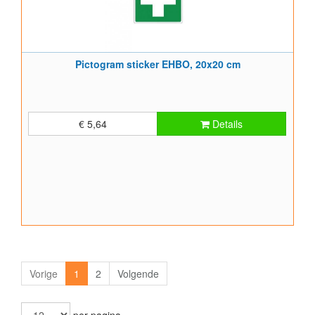
Pictogram sticker EHBO, 20x20 cm
€ 5,64
Details
Vorige
1
2
Volgende