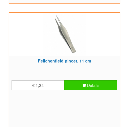
Feilchenfield pincet, 11 cm
€ 1,34
Details