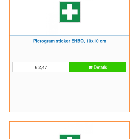
Pictogram sticker EHBO, 10x10 cm
€ 2,47
Details