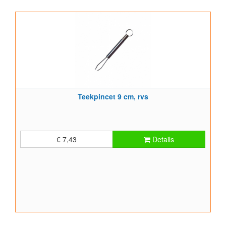
Teekpincet 9 cm, rvs
€ 7,43
Details