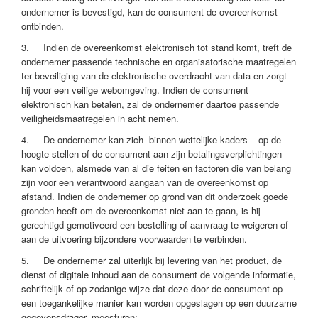
ondernemer is bevestigd, kan de consument de overeenkomst
ontbinden.
3. Indien de overeenkomst elektronisch tot stand komt, treft de
ondernemer passende technische en organisatorische maatregelen
ter beveiliging van de elektronische overdracht van data en zorgt
hij voor een veilige webomgeving. Indien de consument
elektronisch kan betalen, zal de ondernemer daartoe passende
veiligheidsmaatregelen in acht nemen.
4. De ondernemer kan zich binnen wettelijke kaders – op de
hoogte stellen of de consument aan zijn betalingsverplichtingen
kan voldoen, alsmede van al die feiten en factoren die van belang
zijn voor een verantwoord aangaan van de overeenkomst op
afstand. Indien de ondernemer op grond van dit onderzoek goede
gronden heeft om de overeenkomst niet aan te gaan, is hij
gerechtigd gemotiveerd een bestelling of aanvraag te weigeren of
aan de uitvoering bijzondere voorwaarden te verbinden.
5. De ondernemer zal uiterlijk bij levering van het product, de
dienst of digitale inhoud aan de consument de volgende informatie,
schriftelijk of op zodanige wijze dat deze door de consument op
een toegankelijke manier kan worden opgeslagen op een duurzame
gegevensdrager, meesturen: