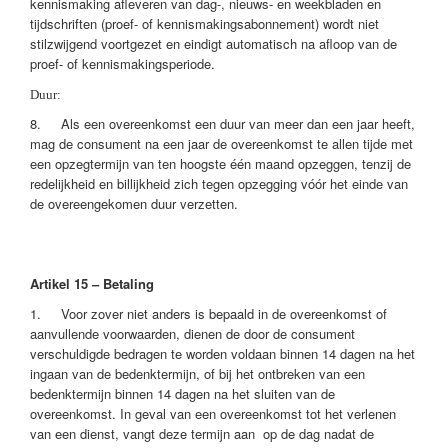
kennismaking afleveren van dag-, nieuws- en weekbladen en
tijdschriften (proef- of kennismakingsabonnement) wordt niet
stilzwijgend voortgezet en eindigt automatisch na afloop van de
proef- of kennismakingsperiode.
Duur:
8. Als een overeenkomst een duur van meer dan een jaar heeft,
mag de consument na een jaar de overeenkomst te allen tijde met
een opzegtermijn van ten hoogste één maand opzeggen, tenzij de
redelijkheid en billijkheid zich tegen opzegging vóór het einde van
de overeengekomen duur verzetten.
Artikel 15 – Betaling
1. Voor zover niet anders is bepaald in de overeenkomst of
aanvullende voorwaarden, dienen de door de consument
verschuldigde bedragen te worden voldaan binnen 14 dagen na het
ingaan van de bedenktermijn, of bij het ontbreken van een
bedenktermijn binnen 14 dagen na het sluiten van de
overeenkomst. In geval van een overeenkomst tot het verlenen
van een dienst, vangt deze termijn aan op de dag nadat de