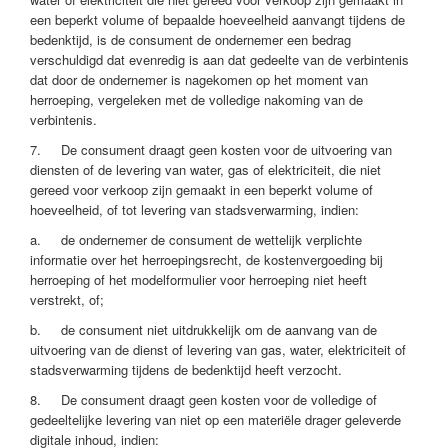
een beperkt volume of bepaalde hoeveelheid aanvangt tijdens de
bedenktijd, is de consument de ondernemer een bedrag
verschuldigd dat evenredig is aan dat gedeelte van de verbintenis
dat door de ondernemer is nagekomen op het moment van
herroeping, vergeleken met de volledige nakoming van de
verbintenis.
7. De consument draagt geen kosten voor de uitvoering van
diensten of de levering van water, gas of elektriciteit, die niet
gereed voor verkoop zijn gemaakt in een beperkt volume of
hoeveelheid, of tot levering van stadsverwarming, indien:
a. de ondernemer de consument de wettelijk verplichte
informatie over het herroepingsrecht, de kostenvergoeding bij
herroeping of het modelformulier voor herroeping niet heeft
verstrekt, of;
b. de consument niet uitdrukkelijk om de aanvang van de
uitvoering van de dienst of levering van gas, water, elektriciteit of
stadsverwarming tijdens de bedenktijd heeft verzocht.
8. De consument draagt geen kosten voor de volledige of
gedeeltelijke levering van niet op een materiële drager geleverde
digitale inhoud, indien: