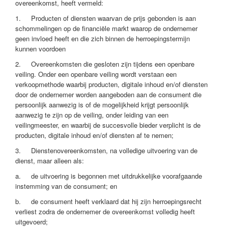
overeenkomst, heeft vermeld:
1. Producten of diensten waarvan de prijs gebonden is aan
schommelingen op de financiële markt waarop de ondernemer
geen invloed heeft en die zich binnen de herroepingstermijn
kunnen voordoen
2. Overeenkomsten die gesloten zijn tijdens een openbare
veiling. Onder een openbare veiling wordt verstaan een
verkoopmethode waarbij producten, digitale inhoud en/of diensten
door de ondernemer worden aangeboden aan de consument die
persoonlijk aanwezig is of de mogelijkheid krijgt persoonlijk
aanwezig te zijn op de veiling, onder leiding van een
veilingmeester, en waarbij de succesvolle bieder verplicht is de
producten, digitale inhoud en/of diensten af te nemen;
3. Dienstenovereenkomsten, na volledige uitvoering van de
dienst, maar alleen als:
a. de uitvoering is begonnen met uitdrukkelijke voorafgaande
instemming van de consument; en
b. de consument heeft verklaard dat hij zijn herroepingsrecht
verliest zodra de ondernemer de overeenkomst volledig heeft
uitgevoerd;