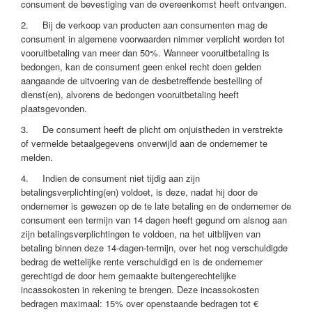
consument de bevestiging van de overeenkomst heeft ontvangen.
2. Bij de verkoop van producten aan consumenten mag de
consument in algemene voorwaarden nimmer verplicht worden tot
vooruitbetaling van meer dan 50%. Wanneer vooruitbetaling is
bedongen, kan de consument geen enkel recht doen gelden
aangaande de uitvoering van de desbetreffende bestelling of
dienst(en), alvorens de bedongen vooruitbetaling heeft
plaatsgevonden.
3. De consument heeft de plicht om onjuistheden in verstrekte
of vermelde betaalgegevens onverwijld aan de ondernemer te
melden.
4. Indien de consument niet tijdig aan zijn
betalingsverplichting(en) voldoet, is deze, nadat hij door de
ondernemer is gewezen op de te late betaling en de ondernemer de
consument een termijn van 14 dagen heeft gegund om alsnog aan
zijn betalingsverplichtingen te voldoen, na het uitblijven van
betaling binnen deze 14-dagen-termijn, over het nog verschuldigde
bedrag de wettelijke rente verschuldigd en is de ondernemer
gerechtigd de door hem gemaakte buitengerechtelijke
incassokosten in rekening te brengen. Deze incassokosten
bedragen maximaal: 15% over openstaande bedragen tot €