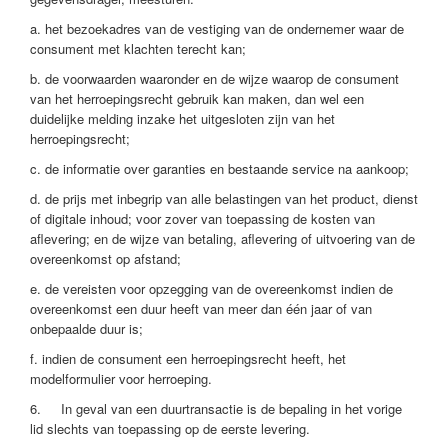
a. het bezoekadres van de vestiging van de ondernemer waar de
consument met klachten terecht kan;
b. de voorwaarden waaronder en de wijze waarop de consument
van het herroepingsrecht gebruik kan maken, dan wel een
duidelijke melding inzake het uitgesloten zijn van het
herroepingsrecht;
c. de informatie over garanties en bestaande service na aankoop;
d. de prijs met inbegrip van alle belastingen van het product, dienst
of digitale inhoud; voor zover van toepassing de kosten van
aflevering; en de wijze van betaling, aflevering of uitvoering van de
overeenkomst op afstand;
e. de vereisten voor opzegging van de overeenkomst indien de
overeenkomst een duur heeft van meer dan één jaar of van
onbepaalde duur is;
f. indien de consument een herroepingsrecht heeft, het
modelformulier voor herroeping.
6. In geval van een duurtransactie is de bepaling in het vorige
lid slechts van toepassing op de eerste levering.