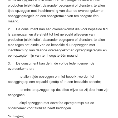
producten (elektriciteit daaronder begrepen) of diensten, te allen
tijde opzeggen met inachtneming van daartoe overeengekomen
opzeggingsregels en een opzegtermijn van ten hoogste één
maand.
2. De consument kan een overeenkomst die voor bepaalde tijd
is aangegaan en die strekt tot het geregeld afleveren van
producten (elektriciteit daaronder begrepen) of diensten, te allen
tijde tegen het einde van de bepaalde duur opzeggen met
inachtneming van daartoe overeengekomen opzeggingsregels en
een opzegtermijn van ten hoogste één maand.
3. De consument kan de in de vorige leden genoemde
overeenkomsten:
- te allen tijde opzeggen en niet beperkt worden tot
opzegging op een bepaald tijdstip of in een bepaalde periode;
- tenminste opzeggen op dezelfde wijze als zij door hem zijn
aangegaan;
- altijd opzeggen met dezelfde opzegtermijn als de
ondernemer voor zichzelf heeft bedongen.
Verlenging: