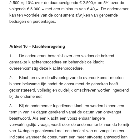
2.500,=; 10% over de daaropvolgende € 2.500,= en 5% over de
volgende € 5.000,= met een minimum van € 40,=. De ondernemer
kan ten voordele van de consument afwijken van genoemde
bedragen en percentages.
Artikel 16 – Klachtenregeling
1. De ondernemer beschikt over een voldoende bekend
gemaakte klachtenprocedure en behandelt de klacht
overeenkomstig deze klachtenprocedure.
2. Klachten over de uitvoering van de overeenkomst moeten
binnen bekwame tijd nadat de consument de gebreken heeft
geconstateerd, volledig en duidelijk omschreven worden ingediend
bij de ondernemer.
3. Bij de ondernemer ingediende klachten worden binnen een
termijn van 14 dagen gerekend vanaf de datum van ontvangst
beantwoord. Als een klacht een voorzienbaar langere
verwerkingstijd vraagt, wordt door de ondernemer binnen de termijn
van 14 dagen geantwoord met een bericht van ontvangst en een
indicatie wanneer de consument een meer uitvoerig antwoord kan