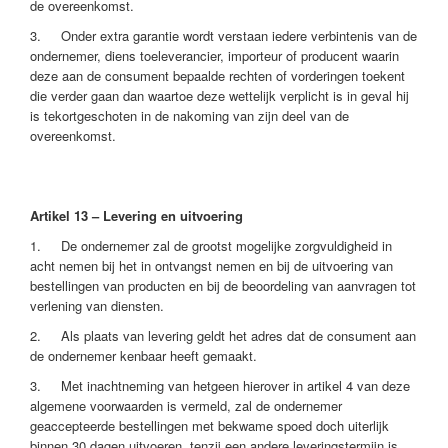
de overeenkomst.
3. Onder extra garantie wordt verstaan iedere verbintenis van de
ondernemer, diens toeleverancier, importeur of producent waarin
deze aan de consument bepaalde rechten of vorderingen toekent
die verder gaan dan waartoe deze wettelijk verplicht is in geval hij
is tekortgeschoten in de nakoming van zijn deel van de
overeenkomst.
Artikel 13 – Levering en uitvoering
1. De ondernemer zal de grootst mogelijke zorgvuldigheid in
acht nemen bij het in ontvangst nemen en bij de uitvoering van
bestellingen van producten en bij de beoordeling van aanvragen tot
verlening van diensten.
2. Als plaats van levering geldt het adres dat de consument aan
de ondernemer kenbaar heeft gemaakt.
3. Met inachtneming van hetgeen hierover in artikel 4 van deze
algemene voorwaarden is vermeld, zal de ondernemer
geaccepteerde bestellingen met bekwame spoed doch uiterlijk
binnen 30 dagen uitvoeren, tenzij een andere leveringstermijn is