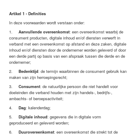
Artikel 1 - Definities
In deze voorwaarden wordt verstaan onder:
1.
Aanvullende overeenkomst
: een overeenkomst waarbij de
consument producten, digitale inhoud en/of diensten verwerft in
verband met een overeenkomst op afstand en deze zaken, digitale
inhoud en/of diensten door de ondernemer worden geleverd of door
een derde partij op basis van een afspraak tussen die derde en de
ondernemer;
2.
Bedenktijd
: de termijn waarbinnen de consument gebruik kan
maken van zijn herroepingsrecht;
3.
Consument
: de natuurlijke persoon die niet handelt voor
doeleinden die verband houden met zijn handels-, bedrijfs-,
ambachts- of beroepsactiviteit;
4.
Dag
: kalenderdag;
5.
Digitale inhoud
: gegevens die in digitale vorm
geproduceerd en geleverd worden;
6.
Duurovereenkomst
: een overeenkomst die strekt tot de