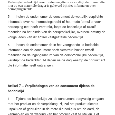
Verlengde bedenktijd voor producten, diensten en digitale inhoud die
niet op een materiële drager is geleverd bij niet informeren over
herroepingsrecht:
5. Indien de ondernemer de consument de wettelijk verplichte
informatie over het herroepingsrecht of het modelformulier voor
herroeping niet heeft verstrekt, loopt de bedenktijd af twaalf
maanden na het einde van de oorspronkelijke, overeenkomstig de
vorige leden van dit artikel vastgestelde bedenktijd.
6. Indien de ondernemer de in het voorgaande lid bedoelde
informatie aan de consument heeft verstrekt binnen twaalf
maanden na de ingangsdatum van de oorspronkelijke bedenktijd,
verstrijkt de bedenktijd 14 dagen na de dag waarop de consument
die informatie heeft ontvangen.
Artikel 7 – Verplichtingen van de consument tijdens de
bedenktijd
1. Tijdens de bedenktijd zal de consument zorgvuldig omgaan
met het product en de verpakking. Hij zal het product slechts
uitpakken of gebruiken in de mate die nodig is om de aard, de
kenmerken en de werking van het product vast te stellen. Het