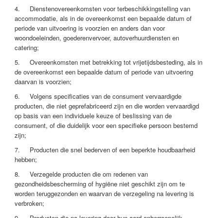
4. Dienstenovereenkomsten voor terbeschikkingstelling van
accommodatie, als in de overeenkomst een bepaalde datum of
periode van uitvoering is voorzien en anders dan voor
woondoeleinden, goederenvervoer, autoverhuurdiensten en
catering;
5. Overeenkomsten met betrekking tot vrijetijdsbesteding, als in
de overeenkomst een bepaalde datum of periode van uitvoering
daarvan is voorzien;
6. Volgens specificaties van de consument vervaardigde
producten, die niet geprefabriceerd zijn en die worden vervaardigd
op basis van een individuele keuze of beslissing van de
consument, of die duidelijk voor een specifieke persoon bestemd
zijn;
7. Producten die snel bederven of een beperkte houdbaarheid
hebben;
8. Verzegelde producten die om redenen van
gezondheidsbescherming of hygiëne niet geschikt zijn om te
worden teruggezonden en waarvan de verzegeling na levering is
verbroken;
9. Producten die na levering door hun aard onherroepelijk