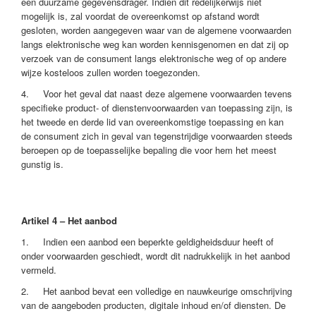
een duurzame gegevensdrager. Indien dit redelijkerwijs niet
mogelijk is, zal voordat de overeenkomst op afstand wordt
gesloten, worden aangegeven waar van de algemene voorwaarden
langs elektronische weg kan worden kennisgenomen en dat zij op
verzoek van de consument langs elektronische weg of op andere
wijze kosteloos zullen worden toegezonden.
4. Voor het geval dat naast deze algemene voorwaarden tevens
specifieke product- of dienstenvoorwaarden van toepassing zijn, is
het tweede en derde lid van overeenkomstige toepassing en kan
de consument zich in geval van tegenstrijdige voorwaarden steeds
beroepen op de toepasselijke bepaling die voor hem het meest
gunstig is.
Artikel 4 – Het aanbod
1. Indien een aanbod een beperkte geldigheidsduur heeft of
onder voorwaarden geschiedt, wordt dit nadrukkelijk in het aanbod
vermeld.
2. Het aanbod bevat een volledige en nauwkeurige omschrijving
van de aangeboden producten, digitale inhoud en/of diensten. De