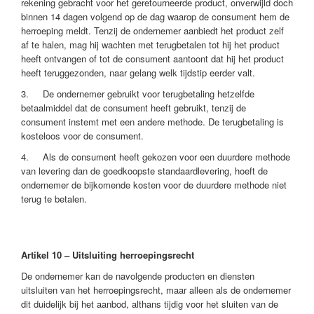
rekening gebracht voor het geretourneerde product, onverwijld doch
binnen 14 dagen volgend op de dag waarop de consument hem de
herroeping meldt. Tenzij de ondernemer aanbiedt het product zelf
af te halen, mag hij wachten met terugbetalen tot hij het product
heeft ontvangen of tot de consument aantoont dat hij het product
heeft teruggezonden, naar gelang welk tijdstip eerder valt.
3. De ondernemer gebruikt voor terugbetaling hetzelfde
betaalmiddel dat de consument heeft gebruikt, tenzij de
consument instemt met een andere methode. De terugbetaling is
kosteloos voor de consument.
4. Als de consument heeft gekozen voor een duurdere methode
van levering dan de goedkoopste standaardlevering, hoeft de
ondernemer de bijkomende kosten voor de duurdere methode niet
terug te betalen.
Artikel 10 – Uitsluiting herroepingsrecht
De ondernemer kan de navolgende producten en diensten
uitsluiten van het herroepingsrecht, maar alleen als de ondernemer
dit duidelijk bij het aanbod, althans tijdig voor het sluiten van de