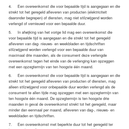
4. Een overeenkomst die voor bepaalde tijd is aangegaan en die
strekt tot het geregeld afleveren van producten (elektriciteit
daaronder begrepen) of diensten, mag niet stilzwijgend worden
verlengd of vernieuwd voor een bepaalde duur.
5. In afwijking van het vorige lid mag een overeenkomst die
voor bepaalde tijd is aangegaan en die strekt tot het geregeld
afleveren van dag- nieuws- en weekbladen en tijdschriften
stilzwijgend worden verlengd voor een bepaalde duur van
maximaal drie maanden, als de consument deze verlengde
overeenkomst tegen het einde van de verlenging kan opzeggen
met een opzegtermijn van ten hoogste één maand.
6. Een overeenkomst die voor bepaalde tijd is aangegaan en die
strekt tot het geregeld afleveren van producten of diensten, mag
alleen stilzwijgend voor onbepaalde duur worden verlengd als de
consument te allen tijde mag opzeggen met een opzegtermijn van
ten hoogste één maand. De opzegtermijn is ten hoogste drie
maanden in geval de overeenkomst strekt tot het geregeld, maar
minder dan eenmaal per maand, afleveren van dag-, nieuws- en
weekbladen en tijdschriften.
7. Een overeenkomst met beperkte duur tot het geregeld ter