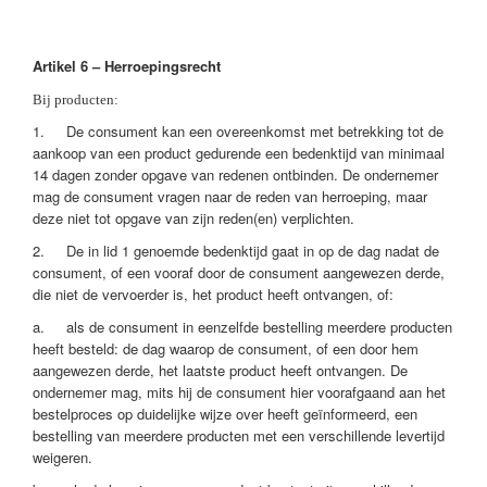
Artikel 6 – Herroepingsrecht
Bij producten:
1. De consument kan een overeenkomst met betrekking tot de
aankoop van een product gedurende een bedenktijd van minimaal
14 dagen zonder opgave van redenen ontbinden. De ondernemer
mag de consument vragen naar de reden van herroeping, maar
deze niet tot opgave van zijn reden(en) verplichten.
2. De in lid 1 genoemde bedenktijd gaat in op de dag nadat de
consument, of een vooraf door de consument aangewezen derde,
die niet de vervoerder is, het product heeft ontvangen, of:
a. als de consument in eenzelfde bestelling meerdere producten
heeft besteld: de dag waarop de consument, of een door hem
aangewezen derde, het laatste product heeft ontvangen. De
ondernemer mag, mits hij de consument hier voorafgaand aan het
bestelproces op duidelijke wijze over heeft geïnformeerd, een
bestelling van meerdere producten met een verschillende levertijd
weigeren.