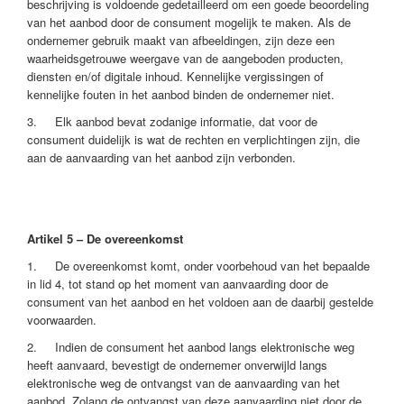
beschrijving is voldoende gedetailleerd om een goede beoordeling
van het aanbod door de consument mogelijk te maken. Als de
ondernemer gebruik maakt van afbeeldingen, zijn deze een
waarheidsgetrouwe weergave van de aangeboden producten,
diensten en/of digitale inhoud. Kennelijke vergissingen of
kennelijke fouten in het aanbod binden de ondernemer niet.
3. Elk aanbod bevat zodanige informatie, dat voor de
consument duidelijk is wat de rechten en verplichtingen zijn, die
aan de aanvaarding van het aanbod zijn verbonden.
Artikel 5 – De overeenkomst
1. De overeenkomst komt, onder voorbehoud van het bepaalde
in lid 4, tot stand op het moment van aanvaarding door de
consument van het aanbod en het voldoen aan de daarbij gestelde
voorwaarden.
2. Indien de consument het aanbod langs elektronische weg
heeft aanvaard, bevestigt de ondernemer onverwijld langs
elektronische weg de ontvangst van de aanvaarding van het
aanbod. Zolang de ontvangst van deze aanvaarding niet door de