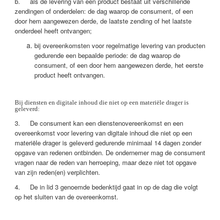
b. als de levering van een product bestaat uit verschillende
zendingen of onderdelen: de dag waarop de consument, of een
door hem aangewezen derde, de laatste zending of het laatste
onderdeel heeft ontvangen;
bij overeenkomsten voor regelmatige levering van producten
gedurende een bepaalde periode: de dag waarop de
consument, of een door hem aangewezen derde, het eerste
product heeft ontvangen.
Bij diensten en digitale inhoud die niet op een materiële drager is
geleverd:
3. De consument kan een dienstenovereenkomst en een
overeenkomst voor levering van digitale inhoud die niet op een
materiële drager is geleverd gedurende minimaal 14 dagen zonder
opgave van redenen ontbinden. De ondernemer mag de consument
vragen naar de reden van herroeping, maar deze niet tot opgave
van zijn reden(en) verplichten.
4. De in lid 3 genoemde bedenktijd gaat in op de dag die volgt
op het sluiten van de overeenkomst.