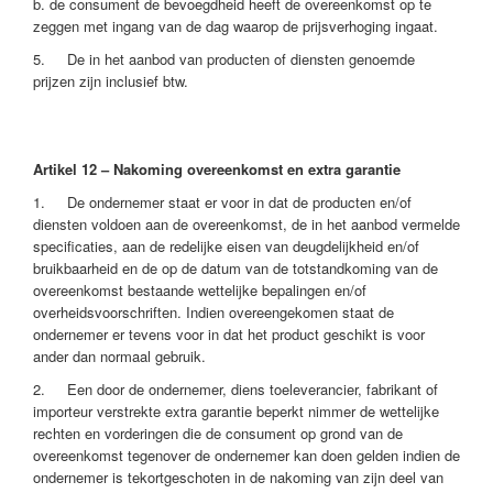
b. de consument de bevoegdheid heeft de overeenkomst op te
zeggen met ingang van de dag waarop de prijsverhoging ingaat.
5. De in het aanbod van producten of diensten genoemde
prijzen zijn inclusief btw.
Artikel 12 – Nakoming overeenkomst en extra garantie
1. De ondernemer staat er voor in dat de producten en/of
diensten voldoen aan de overeenkomst, de in het aanbod vermelde
specificaties, aan de redelijke eisen van deugdelijkheid en/of
bruikbaarheid en de op de datum van de totstandkoming van de
overeenkomst bestaande wettelijke bepalingen en/of
overheidsvoorschriften. Indien overeengekomen staat de
ondernemer er tevens voor in dat het product geschikt is voor
ander dan normaal gebruik.
2. Een door de ondernemer, diens toeleverancier, fabrikant of
importeur verstrekte extra garantie beperkt nimmer de wettelijke
rechten en vorderingen die de consument op grond van de
overeenkomst tegenover de ondernemer kan doen gelden indien de
ondernemer is tekortgeschoten in de nakoming van zijn deel van