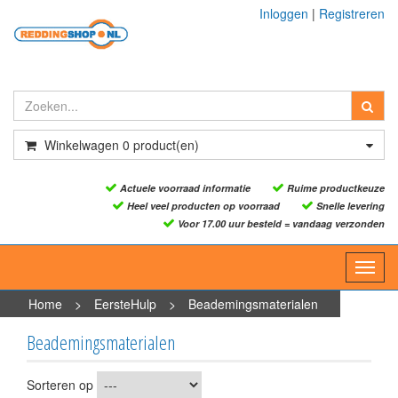
Inloggen
|
Registreren
Winkelwagen
0
product(en)
Actuele voorraad informatie
Ruime productkeuze
Heel veel producten op voorraad
Snelle levering
Voor 17.00 uur besteld = vandaag verzonden
Toggl
navig
Home
>
EersteHulp
>
Beademingsmaterialen
Beademingsmaterialen
Sorteren op