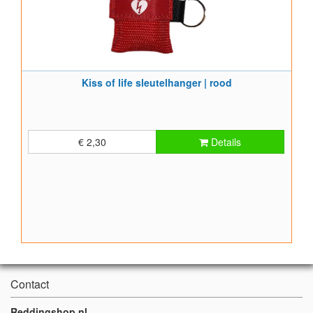
Kiss of life sleutelhanger | rood
€ 2,30
Details
Contact
Reddingshop.nl