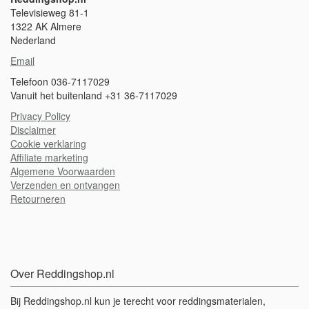
Televisieweg 81-1
1322 AK Almere
Nederland
Email
Telefoon 036-7117029
Vanuit het buitenland +31 36-7117029
Privacy Policy
Disclaimer
Cookie verklaring
A
ffiliate marketing
Algemene Voorwaarden
Verzenden en ontvangen
Retourneren
Over Reddingshop.nl
Bij Reddingshop.nl kun je terecht voor reddingsmaterialen,