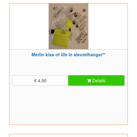
Merlin kiss of life in sleutelhanger**
€ 4,50
Details