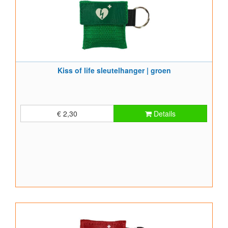
Kiss of life sleutelhanger | groen
€ 2,30
Details