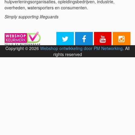
hulpverleningsorganisaties, opleidingsbedrijven, industrie,
overheden, watersporters en consumenten.
Simply supporting lifeguards
Copyright © 2026
Webshop ontwikkeling door PM Networking
. All
rights reserved