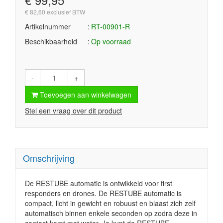
€ 82,60 exclusief BTW
Artikelnummer
RT-00901-R
Beschikbaarheid
Op voorraad
-
+
Toevoegen aan winkelwagen
Stel een vraag over dit product
Omschrijving
De RESTUBE automatic is ontwikkeld voor first
responders en drones. De RESTUBE automatic is
compact, licht in gewicht en robuust en blaast zich zelf
automatisch binnen enkele seconden op zodra deze in