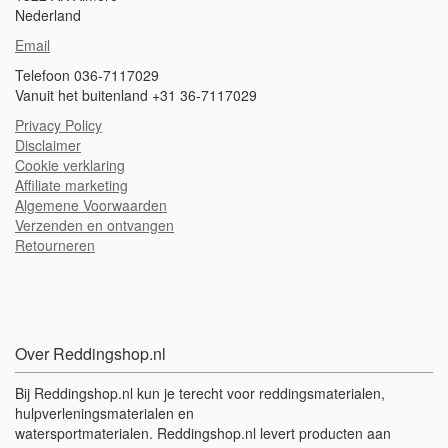
Nederland
Email
Telefoon 036-7117029
Vanuit het buitenland +31 36-7117029
Privacy Policy
Disclaimer
Cookie verklaring
A
ffiliate marketing
Algemene Voorwaarden
Verzenden en ontvangen
Retourneren
Over Reddingshop.nl
Bij Reddingshop.nl kun je terecht voor reddingsmaterialen,
hulpverleningsmaterialen en
watersportmaterialen. Reddingshop.nl levert producten aan