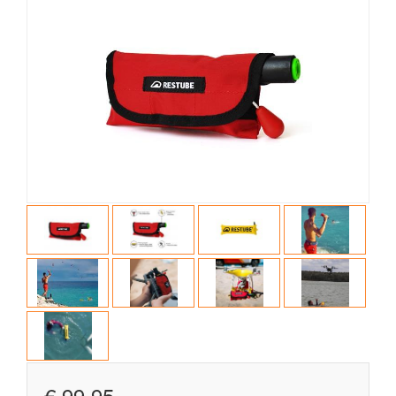
€ 99,95