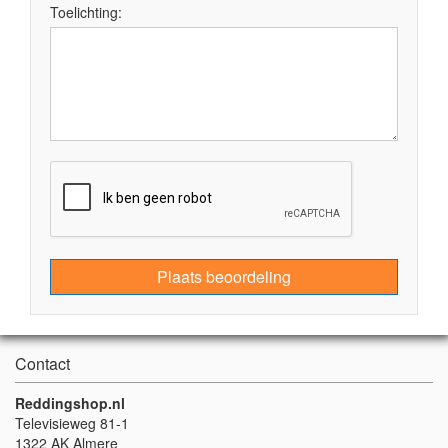
Toelichting:
Plaats beoordeling
Contact
Reddingshop.nl
Televisieweg 81-1
1322 AK Almere