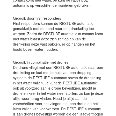
contact komt met water. Je kunt de RESTUBE
automatic op verschillende manieren gebruiken.
Gebruik door first responders
First responders kunnen de RESTUBE automatic
gemakkelijk met de hand naar een drenkeling toe
werpen. Zodra de RESTUBE automatic in contact komt
met water blaast deze zich zelf op en kan de
drenkeling deze vast pakken, er op hangen en het
hoofd boven water houden.
Gebruik in combinatie met drones
De drone vliegt met een RESTUBE automatic naar een
drenkeling en laat met behulp van een dropping
systeem de RESTUBE automatic boven de drenkeling
in het water vallen. Je kunt de RESTUBE automatic
ook uit voorzorg aan je drone bevestigen, mocht je
drone en keer in het water neer storten, zo kun je deze
altijd weer terug vinden. Houd je altijd aan de
voorschriften voor het vliegen met een drone en het
laten vallen van voorwerpen. De RESTUBE automatic
is aan drones bevestigd worden die een laadvermogen