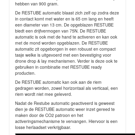
hebben van 900 gram.
De RESTUBE automatic blaast zich zelf op zodra deze
in contact komt met water en is 65 cm lang en heeft
een diameter van 13 cm. De opgeblazen RESTUBE
biedt een drijfvermogen van 75N. De RESTUBE
automatic is ook met de hand te activeren en kan ook
met de mond worden opgeblazen. De RESTUBE
automatic zit opgeborgen in een robuust en compact
tasje welke is uitgevoerd met een bevestiging voor
drone drop & lay mechanismen. Verder is deze ook te
gebruiken in combinatie met RESTUBE ready
producten.
De RESTUBE automatic kan ook aan de riem
gedragen worden, zowel horizontaal als verticaal, een
riem wordt niet mee geleverd.
Nadat de Restube automatic geactiveerd is geweest
dien je de RESTUBE automatic weer inzet gereed te
maken door de CO2 patroon en het
activeringsmechanisme te vervangen. Hiervoor is een
losse herlaadset verkrijgbaar.