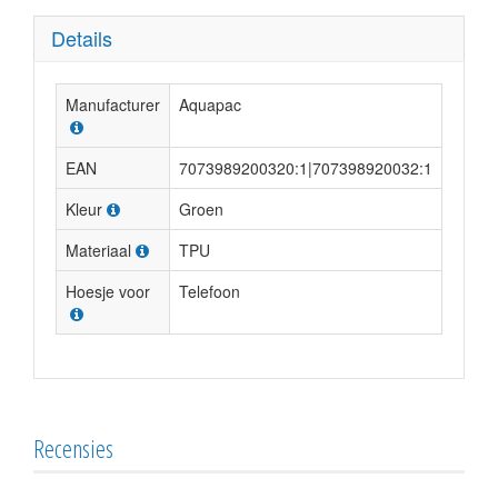
Details
Manufacturer
Aquapac
EAN
7073989200320:1|707398920032:1
Kleur
Groen
Materiaal
TPU
Hoesje voor
Telefoon
Recensies