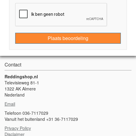
Plaats beoordeling
Contact
Reddingshop.nl
Televisieweg 81-1
1322 AK Almere
Nederland
Email
Telefoon 036-7117029
Vanuit het buitenland +31 36-7117029
Privacy Policy
Disclaimer