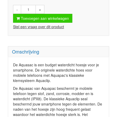
-
+
Toevoegen aan winkelwagen
Stel een vraag over dit product
Omschrijving
De Aquasac is een budget waterdicht hoesje voor je
smartphone. De originele waterdichte hoes voor
mobiele telefoons met Aquapac's klassieke
klemsysteem Aquaclip.
De Aquasac van Aquapac beschermt je mobiele
telefoon tegen stof, zand, corrosie, modder en is
waterdicht (IPX8). De klassieke Aquaclip seal
beschermd jouw smartphone tegen de elementen. De
naden van het hoesje zijn hoog frequent gelast
waardoor het waterdichte hoesje sterk is. Het