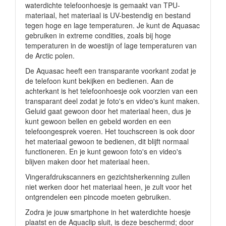
waterdichte telefoonhoesje is gemaakt van TPU-
materiaal, het materiaal is UV-bestendig en bestand
tegen hoge en lage temperaturen. Je kunt de Aquasac
gebruiken in extreme condities, zoals bij hoge
temperaturen in de woestijn of lage temperaturen van
de Arctic polen.
De Aquasac heeft een transparante voorkant zodat je
de telefoon kunt bekijken en bedienen. Aan de
achterkant is het telefoonhoesje ook voorzien van een
transparant deel zodat je foto's en video's kunt maken.
Geluid gaat gewoon door het materiaal heen, dus je
kunt gewoon bellen en gebeld worden en een
telefoongesprek voeren. Het touchscreen is ook door
het materiaal gewoon te bedienen, dit blijft normaal
functioneren. En je kunt gewoon foto's en video's
blijven maken door het materiaal heen.
Vingerafdrukscanners en gezichtsherkenning zullen
niet werken door het materiaal heen, je zult voor het
ontgrendelen een pincode moeten gebruiken.
Zodra je jouw smartphone in het waterdichte hoesje
plaatst en de Aquaclip sluit, is deze beschermd; door