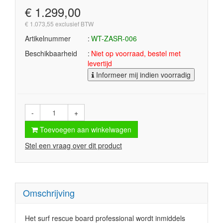
€ 1.299,00
€ 1.073,55 exclusief BTW
Artikelnummer
WT-ZASR-006
Beschikbaarheid
Niet op voorraad, bestel met
levertijd
Informeer mij indien voorradig
-
+
Toevoegen aan winkelwagen
Stel een vraag over dit product
Omschrijving
Het surf rescue board professional wordt inmiddels