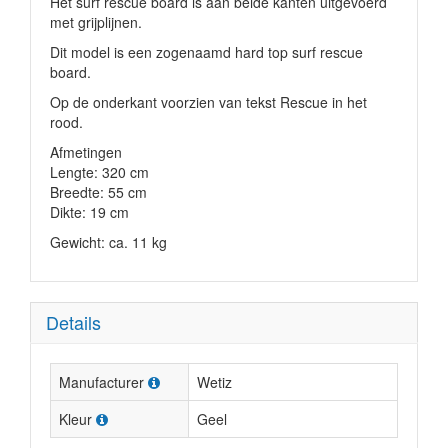
Het surf rescue board is aan beide kanten uitgevoerd
met grijplijnen.
Dit model is een zogenaamd hard top surf rescue
board.
Op de onderkant voorzien van tekst Rescue in het
rood.
Afmetingen
Lengte: 320 cm
Breedte: 55 cm
Dikte: 19 cm
Gewicht: ca. 11 kg
Details
Manufacturer
Wetiz
Kleur
Geel