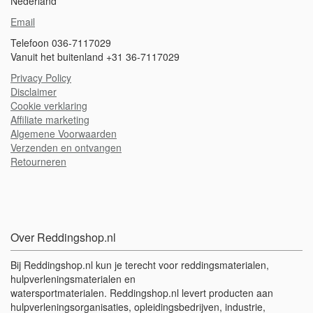
Nederland
Email
Telefoon 036-7117029
Vanuit het buitenland +31 36-7117029
Privacy Policy
Disclaimer
Cookie verklaring
A
ffiliate marketing
Algemene Voorwaarden
Verzenden en ontvangen
Retourneren
Over Reddingshop.nl
Bij Reddingshop.nl kun je terecht voor reddingsmaterialen,
hulpverleningsmaterialen en
watersportmaterialen. Reddingshop.nl levert producten aan
hulpverleningsorganisaties, opleidingsbedrijven, industrie,