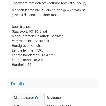
uitgevoerd met
een omkeerbare broekclip (tip-up).
Met een lengte van 18 cm en een gewicht van 64
gram is dé ideale outdoor tool!
Specificaties:
Staalsoort: VG-10 Staal
Model lemmet: Gekarteld/Serrated
Vergrendeling: BackLock
Handgreep: Kunststof
Lengte lemmet: 7,9 cm
Lengte handgreep: 10,4 cm
Lengte totaal: 18,3 cm
Hardheid: 59
Details
Manufacturer
Spyderco