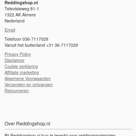
Reddingshop.nl
Televisieweg 81-1
1322 AK Almere
Nederland
Email
Telefoon 036-7117029
Vanuit het buitenland +31 36-7117029
Privacy Policy
Disclaimer
Cookie verklaring
A
ffiliate marketing
Algemene Voorwaarden
Verzenden en ontvangen
Retourneren
Over Reddingshop.nl
Bij Reddingshop.nl kun je terecht voor reddingsmaterialen,