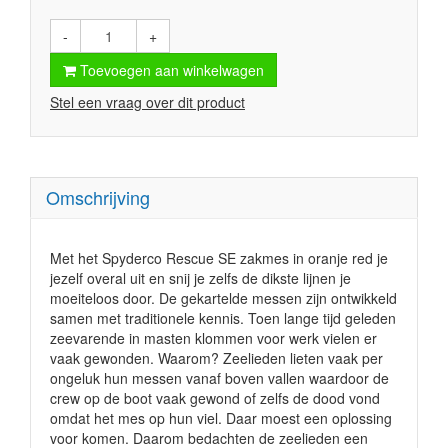
-
+
Toevoegen aan winkelwagen
Stel een vraag over dit product
Omschrijving
Met het Spyderco Rescue SE zakmes in oranje red je
jezelf overal uit en snij je zelfs de dikste lijnen je
moeiteloos door. De gekartelde messen zijn ontwikkeld
samen met traditionele kennis. Toen lange tijd geleden
zeevarende in masten klommen voor werk vielen er
vaak gewonden. Waarom? Zeelieden lieten vaak per
ongeluk hun messen vanaf boven vallen waardoor de
crew op de boot vaak gewond of zelfs de dood vond
omdat het mes op hun viel. Daar moest een oplossing
voor komen. Daarom bedachten de zeelieden een