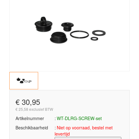
€ 30,95
€ 25,58 exclusief BTW
Artikelnummer
WT-DLRG-SCREW-set
Beschikbaarheid
Niet op voorraad, bestel met
levertijd