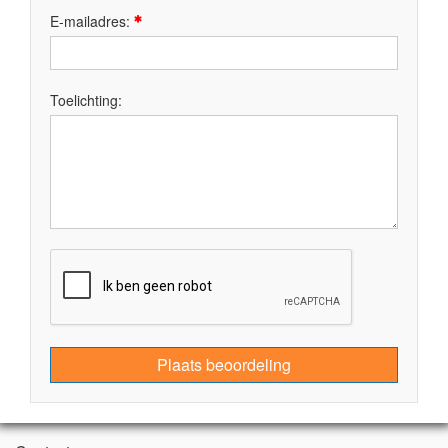
E-mailadres:
Toelichting:
Plaats beoordeling