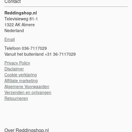
Contact
Reddingshop.nl
Televisieweg 81-1
1322 AK Almere
Nederland
Email
Telefoon 036-7117029
Vanuit het buitenland +31 36-7117029
Privacy Policy
Disclaimer
Cookie verklaring
A
ffiliate marketing
Algemene Voorwaarden
Verzenden en ontvangen
Retourneren
Over Reddingshop.nl