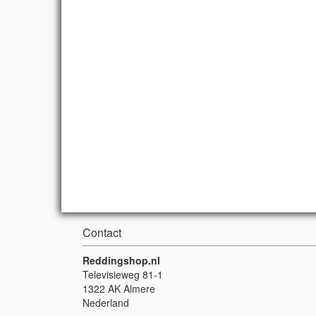
Contact
Reddingshop.nl
Televisieweg 81-1
1322 AK Almere
Nederland