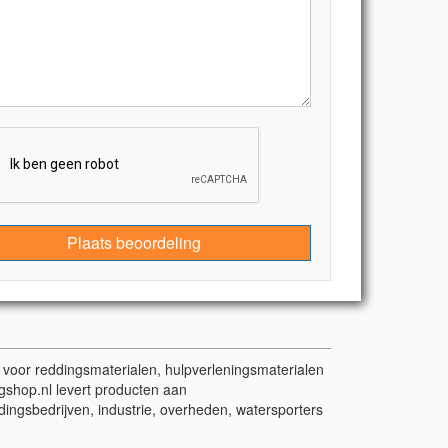
Plaats beoordeling
t voor reddingsmaterialen, hulpverleningsmaterialen
gshop.nl levert producten aan
dingsbedrijven, industrie, overheden, watersporters