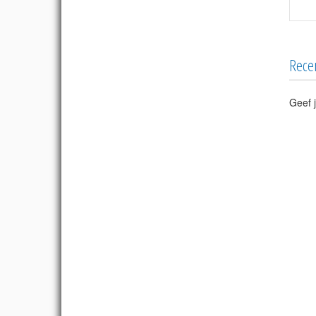
Rece
Geef j