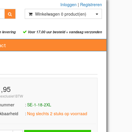
Inloggen
|
Registreren
Winkelwagen
0
product(en)
e levering
Voor 17.00 uur besteld = vandaag verzonden
act
1,95
 exclusief BTW
lnummer
SE-1-18-2XL
kbaarheid
Nog slechts 2 stuks op voorraad