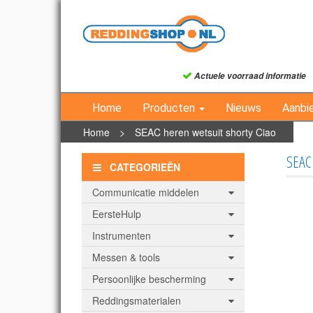
Actuele voorraad informatie
Home
Producten
Nieuws
Aanbi
Home
>
SEAC heren wetsuit shorty Ciao
SEAC 
CATEGORIEËN
Communicatie middelen
EersteHulp
Instrumenten
Messen & tools
Persoonlijke bescherming
Reddingsmaterialen