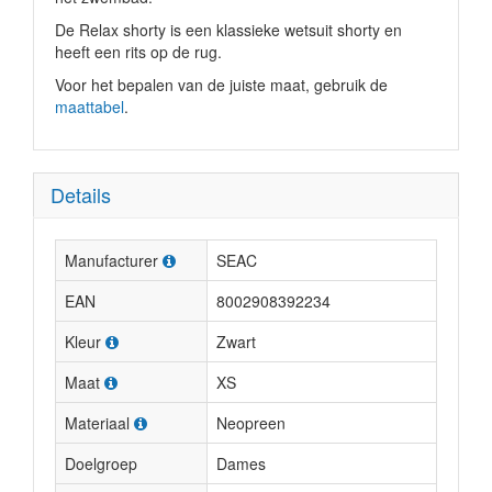
De Relax shorty is een klassieke wetsuit shorty en
heeft een rits op de rug.
Voor het bepalen van de juiste maat, gebruik de
maattabel
.
Details
Manufacturer
SEAC
EAN
8002908392234
Kleur
Zwart
Maat
XS
Materiaal
Neopreen
Doelgroep
Dames