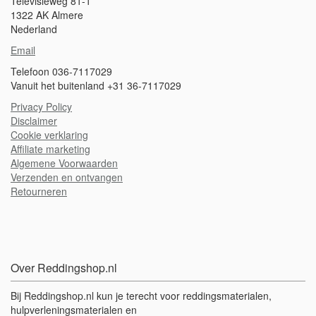
Televisieweg 81-1
1322 AK Almere
Nederland
Email
Telefoon 036-7117029
Vanuit het buitenland +31 36-7117029
Privacy Policy
Disclaimer
Cookie verklaring
A
ffiliate marketing
Algemene Voorwaarden
Verzenden en ontvangen
Retourneren
Over Reddingshop.nl
Bij Reddingshop.nl kun je terecht voor reddingsmaterialen,
hulpverleningsmaterialen en