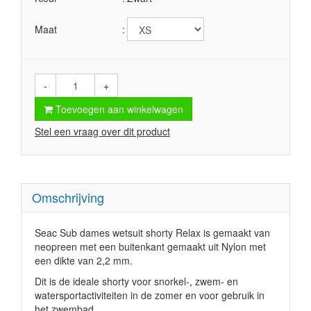
Maat
-
+
Toevoegen aan winkelwagen
Stel een vraag over dit product
Omschrijving
Seac Sub dames wetsuit shorty Relax is gemaakt van
neopreen met een buitenkant gemaakt uit Nylon met
een dikte van 2,2 mm.
Dit is de ideale shorty voor snorkel-, zwem- en
watersportactiviteiten in de zomer en voor gebruik in
het zwembad.