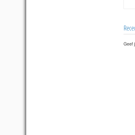
Rece
Geef j