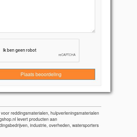
Plaats beoordeling
t voor reddingsmaterialen, hulpverleningsmaterialen
gshop.nl levert producten aan
dingsbedrijven, industrie, overheden, watersporters