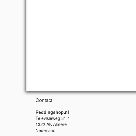
Contact
Reddingshop.nl
Televisieweg 81-1
1322 AK Almere
Nederland