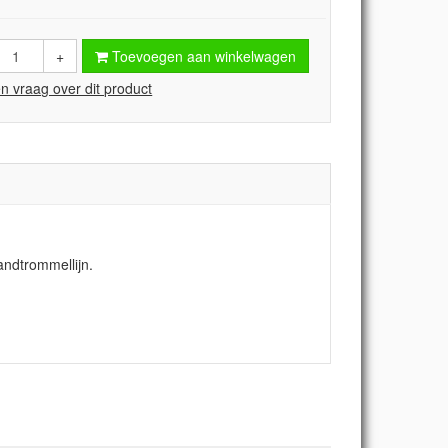
+
Toevoegen aan winkelwagen
en vraag over dit product
andtrommellijn.