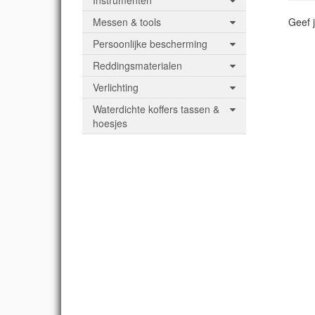
Instrumenten
Messen & tools
Geef j
Persoonlijke bescherming
Reddingsmaterialen
Verlichting
Waterdichte koffers tassen &
hoesjes