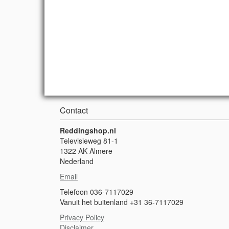
Contact
Reddingshop.nl
Televisieweg 81-1
1322 AK Almere
Nederland
Email
Telefoon 036-7117029
Vanuit het buitenland +31 36-7117029
Privacy Policy
Disclaimer