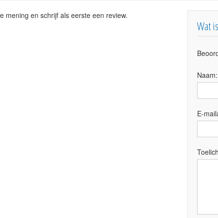
e mening en schrijf als eerste een review.
Wat i
Beoord
Naam
E-mail
Toelich