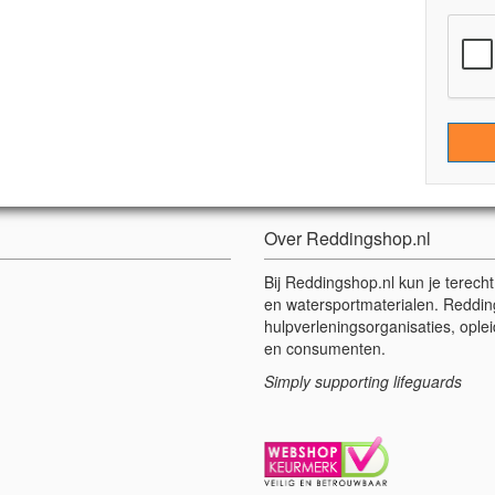
Over Reddingshop.nl
Bij Reddingshop.nl kun je terech
en watersportmaterialen. Reddin
hulpverleningsorganisaties, oplei
en consumenten.
Simply supporting lifeguards