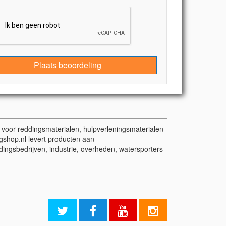
Plaats beoordeling
t voor reddingsmaterialen, hulpverleningsmaterialen
gshop.nl levert producten aan
dingsbedrijven, industrie, overheden, watersporters