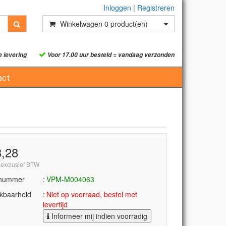
Inloggen
|
Registreren
Winkelwagen
0
product(en)
e levering
Voor 17.00 uur besteld = vandaag verzonden
act
3,28
 exclusief BTW
lnummer
VPM-M004063
kbaarheid
Niet op voorraad, bestel met
levertijd
Informeer mij indien voorradig