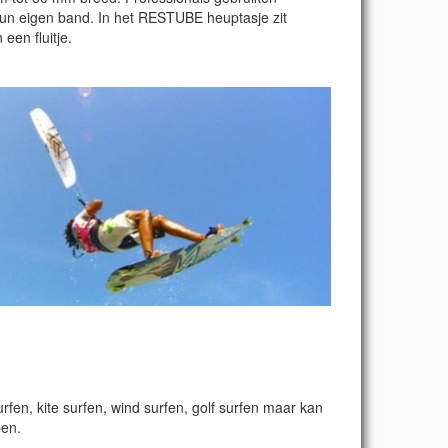
un eigen band. In het RESTUBE heuptasje zit
een fluitje.
fen, kite surfen, wind surfen, golf surfen maar kan
pen.