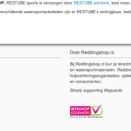
OP:
RESTUBE sports is vervangen door
RESTUBE extreme
, lees meer
erschillende watersportactiviteiten zijn er RESTUBE's verkrijgbaar, beki
Over Reddingshop.nl
Bij Reddingshop.nl kun je terech
en watersportmaterialen. Reddin
hulpverleningsorganisaties, oplei
en consumenten.
Simply supporting lifeguards