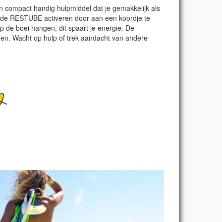
en compact handig hulpmiddel dat je gemakkelijk als
je de RESTUBE activeren door aan een koordje te
p de boei hangen, dit spaart je energie. De
en. Wacht op hulp of trek aandacht van andere