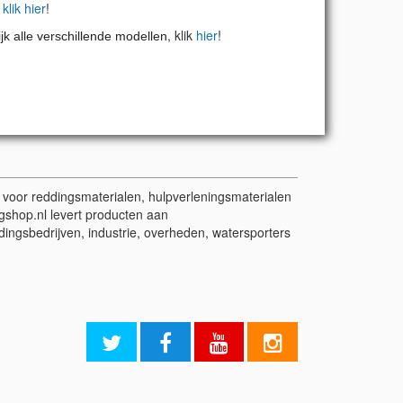
,
klik hier
!
, klik
hier
!
jk alle verschillende modellen
t voor reddingsmaterialen, hulpverleningsmaterialen
gshop.nl levert producten aan
dingsbedrijven, industrie, overheden, watersporters