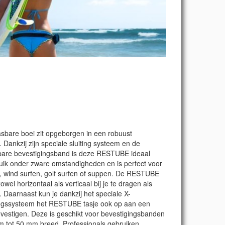
sbare boei zit opgeborgen in een robuust
 Dankzij zijn speciale sluiting systeem en de
bare bevestigingsband is deze RESTUBE ideaal
uik onder zware omstandigheden en is perfect voor
n, wind surfen, golf surfen of suppen. De RESTUBE
zowel horizontaal als verticaal bij je te dragen als
. Daarnaast kun je dankzij het speciale X-
ngssysteem het RESTUBE tasje ook op aan een
vestigen. Deze is geschikt voor bevestigingsbanden
 tot 50 mm breed. Professionals gebruiken