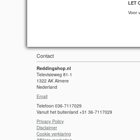
LET 
Voor v
Contact
Reddingshop.nl
Televisieweg 81-1
1322 AK Almere
Nederland
Email
Telefoon 036-7117029
Vanuit het buitenland +31 36-7117029
Privacy Policy
Disclaimer
Cookie verklaring