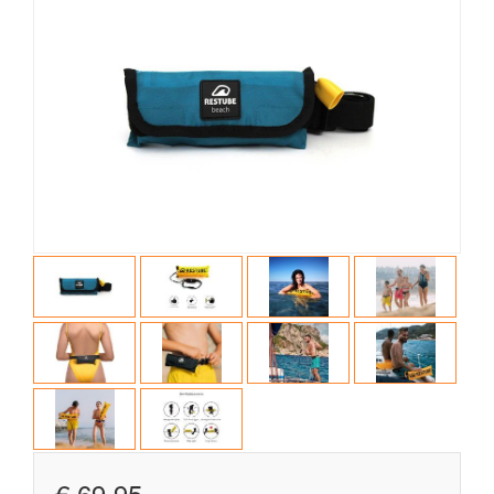
€ 69,95