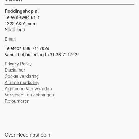
Reddingshop.nl
Televisieweg 81-1
1322 AK Almere
Nederland
Email
Telefoon 036-7117029
Vanuit het buitenland +31 36-7117029
Privacy Policy
Disclaimer
Cookie verklaring
A
ffiliate marketing
Algemene Voorwaarden
Verzenden en ontvangen
Retourneren
Over Reddingshop.nl