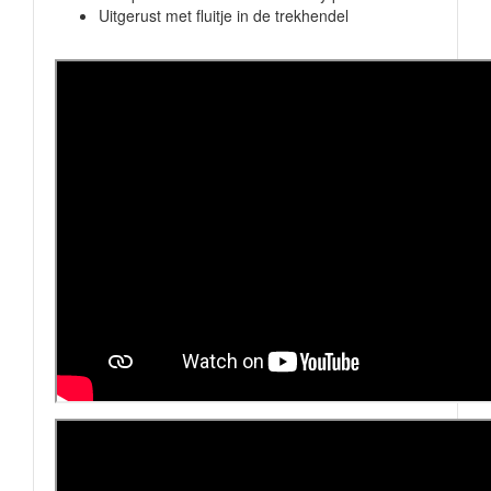
Uitgerust met fluitje in de trekhendel