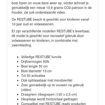
boei lopen en vouw deze weer op, verder schroef je
gemakkelijk een nieuw 10,9 grams CO2-patroon in de
houder, zie ook onderstaande video.
De RESTUBE beach is geschikt voor kinderen vanaf
10 jaar oud en volwassenen.
Er zijn verschillende modellen RESTUBE's leverbaar,
dit model is geschikt voor recreatief gebruik door
volwassenen en kinderen, in combinatie met
zwemkleding.
Volledige RESTUBE functie
Drijfvermogen 50N
Boei lengte 50 cm
Boei diameter 13 cm
Tot 50 activaties
Ook opblaasbaar met mondventiel
Zeer gemakkelijk op te vouwen na gebruik
(video)
Draagriem inbegrepen (120 x 2,5 cm)
Heuptasje wordt horizontaal gedragen
Compatibel met RESTUBE ready producten