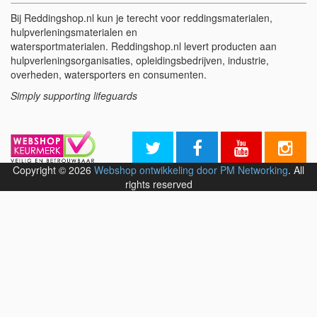
Bij Reddingshop.nl kun je terecht voor reddingsmaterialen,
hulpverleningsmaterialen en
watersportmaterialen. Reddingshop.nl levert producten aan
hulpverleningsorganisaties, opleidingsbedrijven, industrie,
overheden, watersporters en consumenten.
Simply supporting lifeguards
Copyright © 2026
Webshop ontwikkeling door PM Networking
. All
rights reserved