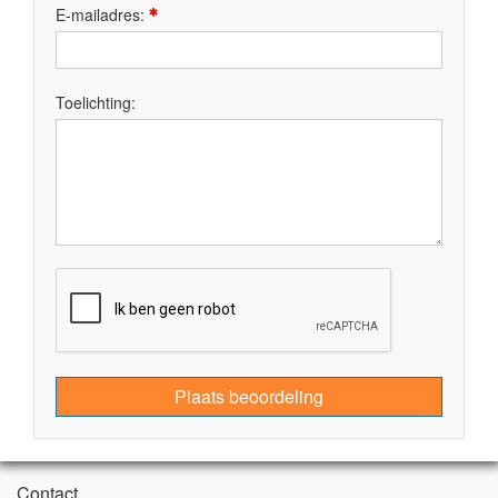
E-mailadres:
Toelichting:
Plaats beoordeling
Contact