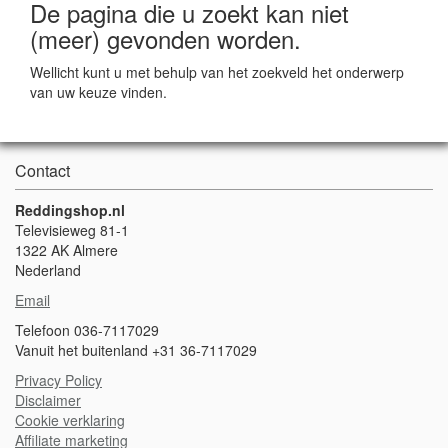
De pagina die u zoekt kan niet
(meer) gevonden worden.
Wellicht kunt u met behulp van het zoekveld het onderwerp
van uw keuze vinden.
Contact
Reddingshop.nl
Televisieweg 81-1
1322 AK Almere
Nederland
Email
Telefoon 036-7117029
Vanuit het buitenland +31 36-7117029
Privacy Policy
Disclaimer
Cookie verklaring
A
ffiliate marketing