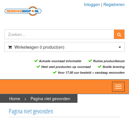
Inloggen
|
Registreren
Winkelwagen
0
product(en)
Actuele voorraad informatie
Ruime productkeuze
Heel veel producten op voorraad
Snelle levering
Voor 17.00 uur besteld = vandaag verzonden
Toggl
navig
Home
>
Pagina niet gevonden
Pagina niet gevonden