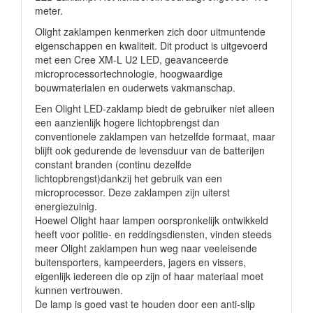
meter.
Olight zaklampen kenmerken zich door uitmuntende
eigenschappen en kwaliteit. Dit product is uitgevoerd
met een Cree XM-L U2 LED, geavanceerde
microprocessortechnologie, hoogwaardige
bouwmaterialen en ouderwets vakmanschap.
Een Olight LED-zaklamp biedt de gebruiker niet alleen
een aanzienlijk hogere lichtopbrengst dan
conventionele zaklampen van hetzelfde formaat, maar
blijft ook gedurende de levensduur van de batterijen
constant branden (continu dezelfde
lichtopbrengst)dankzij het gebruik van een
microprocessor. Deze zaklampen zijn uiterst
energiezuinig.
Hoewel Olight haar lampen oorspronkelijk ontwikkeld
heeft voor politie- en reddingsdiensten, vinden steeds
meer Olight zaklampen hun weg naar veeleisende
buitensporters, kampeerders, jagers en vissers,
eigenlijk iedereen die op zijn of haar materiaal moet
kunnen vertrouwen.
De lamp is goed vast te houden door een anti-slip