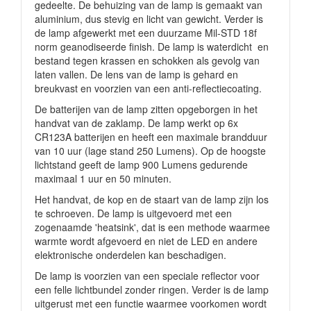
gedeelte. De behuizing van de lamp is gemaakt van
aluminium, dus stevig en licht van gewicht. Verder is
de lamp afgewerkt met een duurzame Mil-STD 18f
norm geanodiseerde finish. De lamp is waterdicht en
bestand tegen krassen en schokken als gevolg van
laten vallen. De lens van de lamp is gehard en
breukvast en voorzien van een anti-reflectiecoating.
De batterijen van de lamp zitten opgeborgen in het
handvat van de zaklamp. De lamp werkt op 6x
CR123A batterijen en heeft een maximale brandduur
van 10 uur (lage stand 250 Lumens). Op de hoogste
lichtstand geeft de lamp 900 Lumens gedurende
maximaal 1 uur en 50 minuten.
Het handvat, de kop en de staart van de lamp zijn los
te schroeven. De lamp is uitgevoerd met een
zogenaamde 'heatsink', dat is een methode waarmee
warmte wordt afgevoerd en niet de LED en andere
elektronische onderdelen kan beschadigen.
De lamp is voorzien van een speciale reflector voor
een felle lichtbundel zonder ringen. Verder is de lamp
uitgerust met een functie waarmee voorkomen wordt