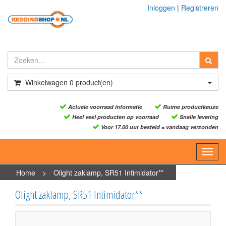
Inloggen
|
Registreren
Winkelwagen
0
product(en)
Actuele voorraad informatie
Ruime productkeuze
Heel veel producten op voorraad
Snelle levering
Voor 17.00 uur besteld = vandaag verzonden
Toggl
navig
Home
>
Olight zaklamp, SR51 Intimidator**
Olight zaklamp, SR51 Intimidator**