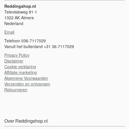
Reddingshop.nl
Televisieweg 81-1
1322 AK Almere
Nederland
Email
Telefoon 036-7117029
Vanuit het buitenland +31 36-7117029
Privacy Policy
Disclaimer
Cookie verklaring
A
ffiliate marketing
Algemene Voorwaarden
Verzenden en ontvangen
Retourneren
Over Reddingshop.nl