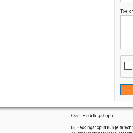
Toelich
Over Reddingshop.nl
Bij Reddingshop.nl kun je terech