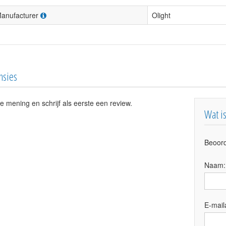
anufacturer
Olight
nsies
e mening en schrijf als eerste een review.
Wat i
Beoord
Naam
E-mail