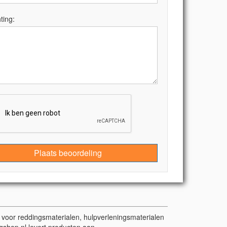
ting:
Plaats beoordeling
t voor reddingsmaterialen, hulpverleningsmaterialen