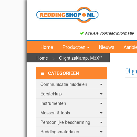
Actuele voorraad informatie
Home
Producten
Nieuws
Aanbi
Home
>
Olight zaklamp, M3X**
Olig
CATEGORIEËN
Communicatie middelen
EersteHulp
Instrumenten
Messen & tools
Persoonlijke bescherming
Reddingsmaterialen