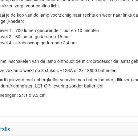
rukken zorgt voor continu licht.
ai je de kop van de lamp voorzichtig naar rechts en weer naar links dan 
gelijkheden:
Level 1 - 700 lumen gedurende 1 uur en 10 minuten
Level 2 - 60 lumen gedurende 15 uur
Level 4 - stroboscoop gedurende 2,4 uur
j het inschakelen van de lamp onthoudt de microprocessor de laatst gebr
ze zaklamp werkt op 3 stuks CR123A of 2x 18650 batterijen.
rdt geleverd met opbergkoffer voorzien van batterijhouder, diffuser (vo
rdura/riemholster. LET OP: levering zonder batterijen!
metingen: 21,1 x 6,3 cm
tails