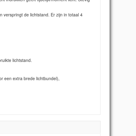
verspringt de lichtstand. Er zijn in totaal 4
uikte lichtstand.
or een extra brede lichtbundel),