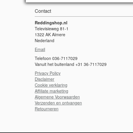
Contact
Reddingshop.nl
Televisieweg 81-1
1322 AK Almere
Nederland
Email
Telefoon 036-7117029
Vanuit het buitenland +31 36-7117029
Privacy Policy
Disclaimer
Cookie verklaring
A
ffiliate marketing
Algemene Voorwaarden
Verzenden en ontvangen
Retourneren