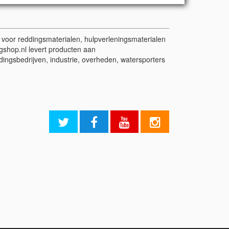
t voor reddingsmaterialen, hulpverleningsmaterialen
gshop.nl levert producten aan
dingsbedrijven, industrie, overheden, watersporters