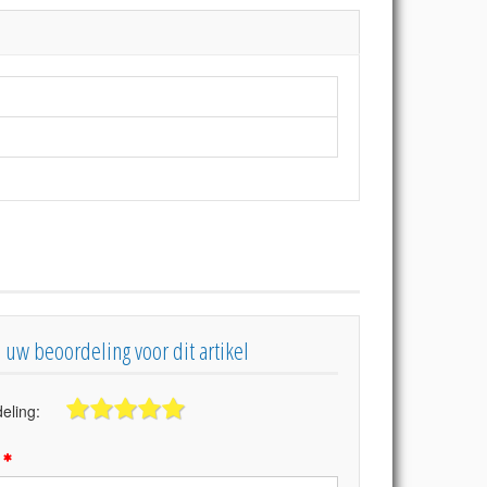
s uw beoordeling voor dit artikel
eling:
: