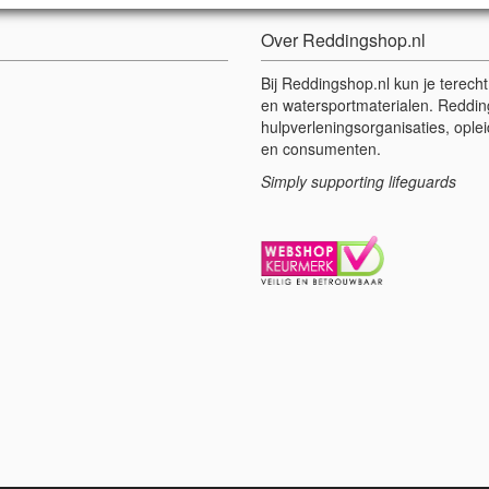
Over Reddingshop.nl
Bij Reddingshop.nl kun je terech
en watersportmaterialen. Reddin
hulpverleningsorganisaties, oplei
en consumenten.
Simply supporting lifeguards