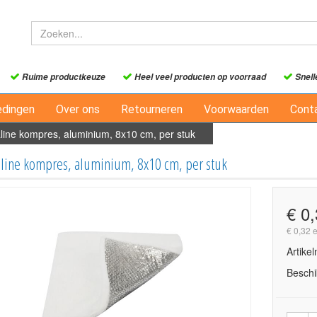
Ruime productkeuze
Heel veel producten op voorraad
Snell
edingen
Over ons
Retourneren
Voorwaarden
Cont
line kompres, aluminium, 8x10 cm, per stuk
line kompres, aluminium, 8x10 cm, per stuk
€ 0
€ 0,32 
Artike
Beschi