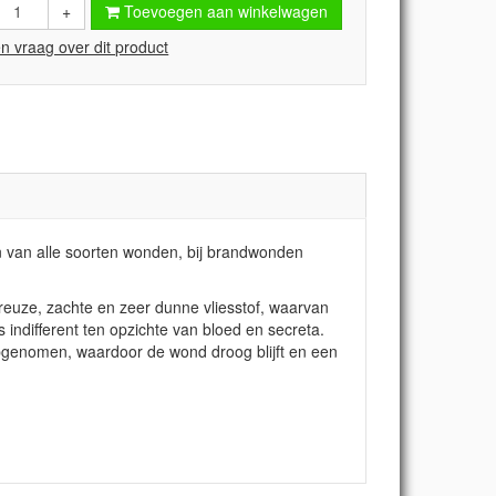
+
Toevoegen aan winkelwagen
en vraag over dit product
 van alle soorten wonden, bij brandwonden
uze, zachte en zeer dunne vliesstof, waarvan
indifferent ten opzichte van bloed en secreta.
pgenomen, waardoor de wond droog blijft en een