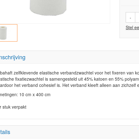
-
Stel e
schrijving
bahaft zelfklevende elastische verbandzwachtel voor het fixeren van
astische fixatiezwachtel is samengesteld uit 45% katoen en 55% polyami
ardoor het verband cohesief is. Het verband kleeft alleen aan zichzelf e
metingen: 10 cm x 400 cm
r stuk verpakt
tails