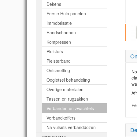
Dekens
Eerste Hulp panelen
Immobilisatie
Handschoenen
Kompressen
Pleisters
Om
Pleisterband
Ontsmetting
No
el
Oogletsel behandeling
wa
Overige materialen
Af
Tassen en rugzakken
Pe
Verbanden en zwachtels
Verbandkoffers
Na vulsets verbanddozen
De