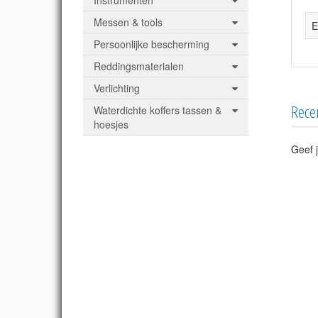
Instrumenten
Messen & tools
E
Persoonlijke bescherming
Reddingsmaterialen
Verlichting
Rece
Waterdichte koffers tassen &
hoesjes
Geef j