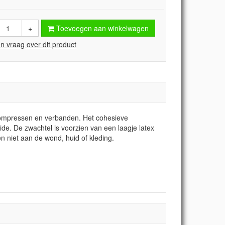
+
Toevoegen aan winkelwagen
en vraag over dit product
 kompressen en verbanden. Het cohesieve
de. De zwachtel is voorzien van een laagje latex
n niet aan de wond, huid of kleding.