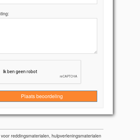
ting:
Plaats beoordeling
t voor reddingsmaterialen, hulpverleningsmaterialen