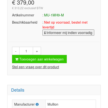
€ 379,00
€ 313,22 exclusief BTW
Artikelnummer
MU-1MH9-M
Beschikbaarheid
Niet op voorraad, bestel met
levertijd
Informeer mij indien voorradig
-
+
Toevoegen aan winkelwagen
Stel een vraag over dit product
Details
Manufacturer
Mullion