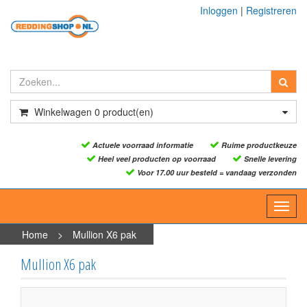
Inloggen
|
Registreren
Winkelwagen
0
product(en)
Actuele voorraad informatie
Ruime productkeuze
Heel veel producten op voorraad
Snelle levering
Voor 17.00 uur besteld = vandaag verzonden
Toggl
navig
Home
>
Mullion X6 pak
Mullion X6 pak