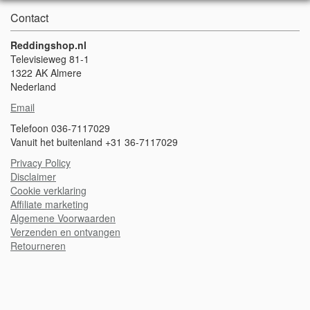
Contact
Reddingshop.nl
Televisieweg 81-1
1322 AK Almere
Nederland
Email
Telefoon 036-7117029
Vanuit het buitenland +31 36-7117029
Privacy Policy
Disclaimer
Cookie verklaring
A
ffiliate marketing
Algemene Voorwaarden
Verzenden en ontvangen
Retourneren