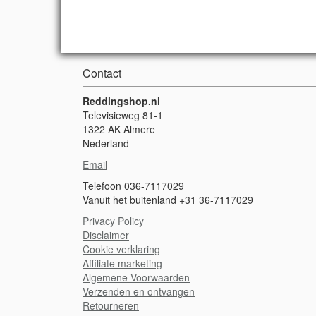
Contact
Reddingshop.nl
Televisieweg 81-1
1322 AK Almere
Nederland
Email
Telefoon 036-7117029
Vanuit het buitenland +31 36-7117029
Privacy Policy
Disclaimer
Cookie verklaring
A
ffiliate marketing
Algemene Voorwaarden
Verzenden en ontvangen
Retourneren