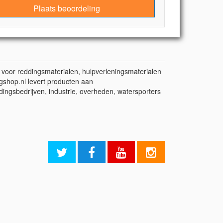
Plaats beoordeling
t voor reddingsmaterialen, hulpverleningsmaterialen
gshop.nl levert producten aan
dingsbedrijven, industrie, overheden, watersporters