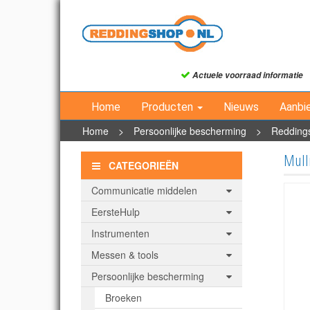
Actuele voorraad informatie
Home
Producten
Nieuws
Aanbi
Home
>
Persoonlijke bescherming
>
Redding
Mulli
CATEGORIEËN
Communicatie middelen
EersteHulp
Instrumenten
Messen & tools
Persoonlijke bescherming
Broeken