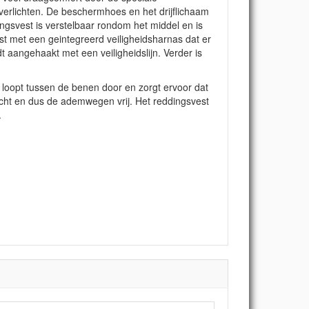
erlichten. De beschermhoes en het drijflichaam
gsvest is verstelbaar rondom het middel en is
ust met een geintegreerd veiligheidsharnas dat er
 aangehaakt met een veiligheidslijn.
Verder is
 loopt tussen de benen door en zorgt ervoor dat
zicht en dus de ademwegen vrij. Het reddingsvest
.