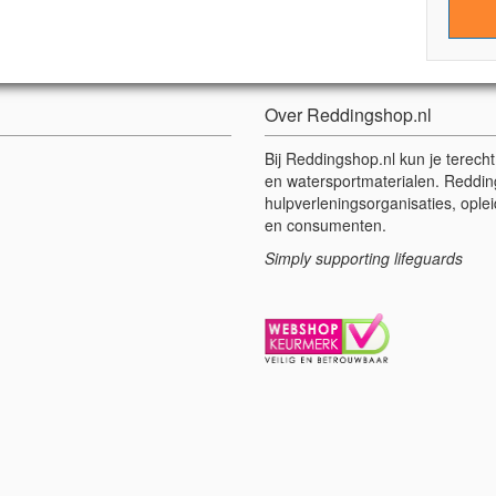
Over Reddingshop.nl
Bij Reddingshop.nl kun je terech
en watersportmaterialen. Reddin
hulpverleningsorganisaties, oplei
en consumenten.
Simply supporting lifeguards