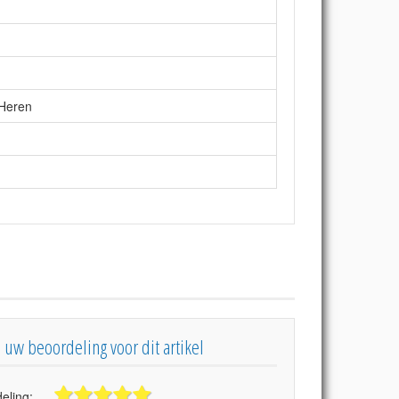
Heren
s uw beoordeling voor dit artikel
eling: