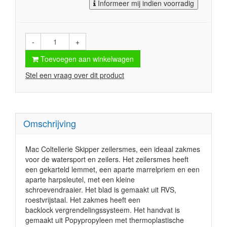
Informeer mij indien voorradig
-
+
Toevoegen aan winkelwagen
Stel een vraag over dit product
Omschrijving
Mac Coltellerie Skipper zeilersmes, een ideaal zakmes
voor de watersport en zeilers. Het zeilersmes
heeft
een gekarteld lemmet, een aparte marrelpriem en een
aparte harpsleutel, met een kleine
schroevendraaier. Het blad is gemaakt uit RVS,
roestvrijstaal. Het zakmes heeft een
backlock
vergrendelingssysteem. Het handvat is
gemaakt uit
Popypropyleen met thermoplastische