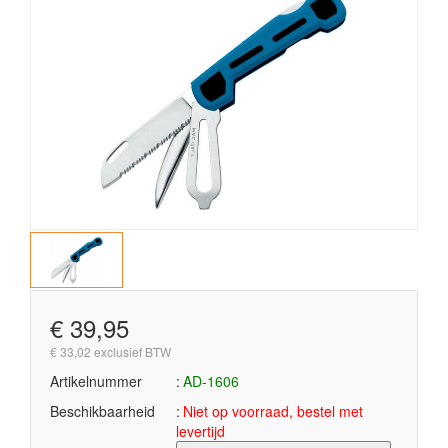
€ 39,95
€ 33,02 exclusief BTW
Artikelnummer
AD-1606
Beschikbaarheid
Niet op voorraad, bestel met
levertijd