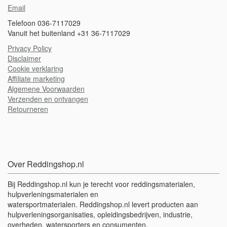
Email
Telefoon 036-7117029
Vanuit het buitenland +31 36-7117029
Privacy Policy
Disclaimer
Cookie verklaring
A
ffiliate marketing
Algemene Voorwaarden
Verzenden en ontvangen
Retourneren
Over Reddingshop.nl
Bij Reddingshop.nl kun je terecht voor reddingsmaterialen,
hulpverleningsmaterialen en
watersportmaterialen. Reddingshop.nl levert producten aan
hulpverleningsorganisaties, opleidingsbedrijven, industrie,
overheden, watersporters en consumenten.