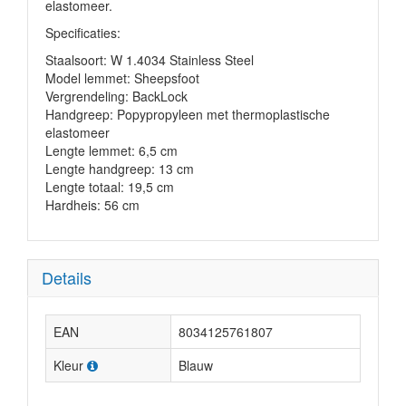
elastomeer.
Specificaties:
Staalsoort: W 1.4034 Stainless Steel
Model lemmet: Sheepsfoot
Vergrendeling: BackLock
Handgreep: Popypropyleen met thermoplastische
elastomeer
Lengte lemmet: 6,5 cm
Lengte handgreep: 13 cm
Lengte totaal: 19,5 cm
Hardheis: 56 cm
Details
EAN
8034125761807
Kleur
Blauw