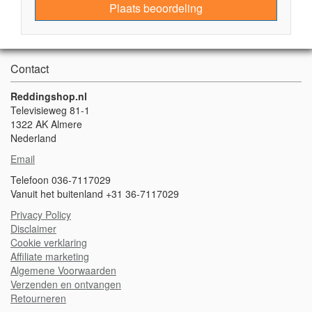
Plaats beoordeling
Contact
Reddingshop.nl
Televisieweg 81-1
1322 AK Almere
Nederland
Email
Telefoon 036-7117029
Vanuit het buitenland +31 36-7117029
Privacy Policy
Disclaimer
Cookie verklaring
A
ffiliate marketing
Algemene Voorwaarden
Verzenden en ontvangen
Retourneren