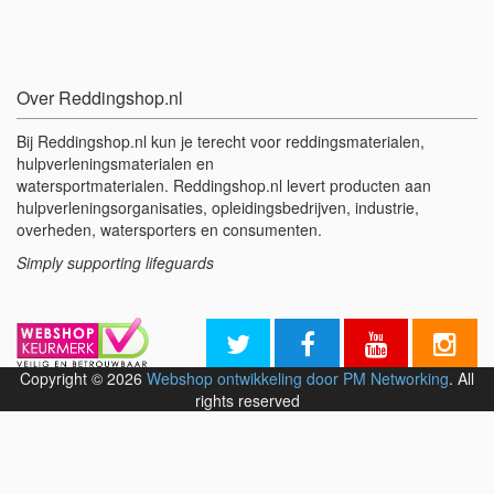
Over Reddingshop.nl
Bij Reddingshop.nl kun je terecht voor reddingsmaterialen,
hulpverleningsmaterialen en
watersportmaterialen. Reddingshop.nl levert producten aan
hulpverleningsorganisaties, opleidingsbedrijven, industrie,
overheden, watersporters en consumenten.
Simply supporting lifeguards
Copyright © 2026
Webshop ontwikkeling door PM Networking
. All
rights reserved