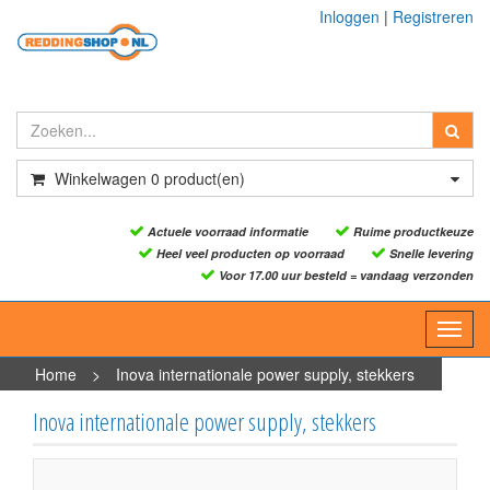
Inloggen
|
Registreren
Winkelwagen
0
product(en)
Actuele voorraad informatie
Ruime productkeuze
Heel veel producten op voorraad
Snelle levering
Voor 17.00 uur besteld = vandaag verzonden
Toggl
navig
Home
>
Inova internationale power supply, stekkers
Inova internationale power supply, stekkers