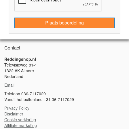
Plaats beoordeling
Contact
Reddingshop.nl
Televisieweg 81-1
1322 AK Almere
Nederland
Email
Telefoon 036-7117029
Vanuit het buitenland +31 36-7117029
Privacy Policy
Disclaimer
Cookie verklaring
A
ffiliate marketing