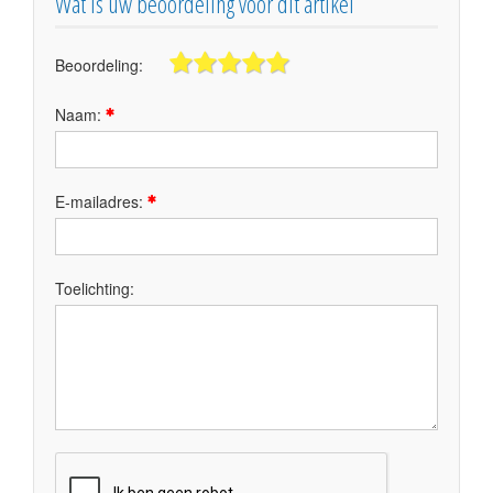
Wat is uw beoordeling voor dit artikel
Beoordeling:
Naam:
E-mailadres:
Toelichting: