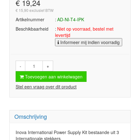
€ 19,24
€ 15,90 exclusief BTW
Artikelnummer
AD-NI-T4-IPK
Beschikbaarheid
Niet op voorraad, bestel met
levertijd
Informeer mij indien voorradig
-
+
Toevoegen aan winkelwagen
Stel een vraag over dit product
Omschrijving
Inova International Power Supply Kit bestaande uit 3
Internationale stekkers.