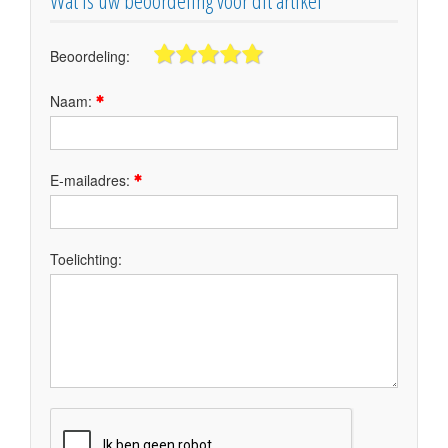
Wat is uw beoordeling voor dit artikel
Beoordeling:
Naam:
E-mailadres:
Toelichting: