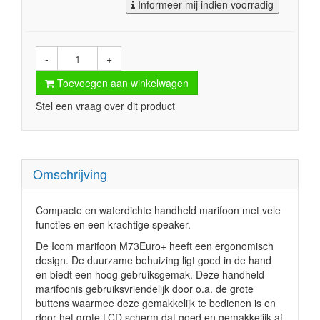
Informeer mij indien voorradig
-
+
Toevoegen aan winkelwagen
Stel een vraag over dit product
Omschrijving
Compacte en waterdichte handheld marifoon met vele
functies en een krachtige speaker.
De Icom marifoon M73Euro+ heeft een ergonomisch
design. De duurzame behuizing ligt goed in de hand
en biedt een hoog gebruiksgemak. Deze handheld
marifoonis gebruiksvriendelijk door o.a. de grote
buttens waarmee deze gemakkelijk te bedienen is en
door het grote LCD scherm dat goed en gemakkelijk af