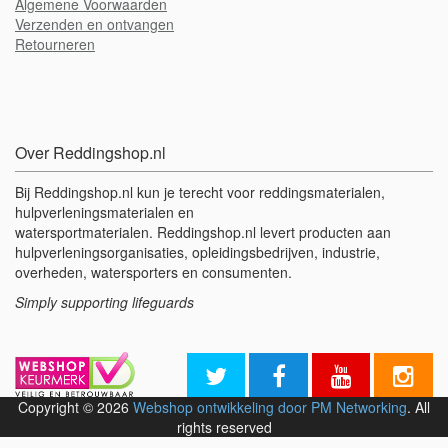
Algemene Voorwaarden
Verzenden en ontvangen
Retourneren
Over Reddingshop.nl
Bij Reddingshop.nl kun je terecht voor reddingsmaterialen,
hulpverleningsmaterialen en
watersportmaterialen. Reddingshop.nl levert producten aan
hulpverleningsorganisaties, opleidingsbedrijven, industrie,
overheden, watersporters en consumenten.
Simply supporting lifeguards
Copyright © 2026
Webshop ontwikkeling door PM Networking
. All
rights reserved