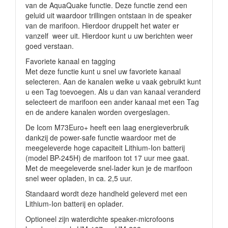
van de AquaQuake functie. Deze functie zend een
geluid uit waardoor trillingen ontstaan in de speaker
van de marifoon. Hierdoor druppelt het water er
vanzelf weer uit. Hierdoor kunt u uw berichten weer
goed verstaan.
Favoriete kanaal en tagging
Met deze functie kunt u snel uw favoriete kanaal
selecteren. Aan de kanalen welke u vaak gebruikt kunt
u een Tag toevoegen. Als u dan van kanaal veranderd
selecteert de marifoon een ander kanaal met een Tag
en de andere kanalen worden overgeslagen.
De Icom M73Euro+ heeft een laag energieverbruik
dankzij de power-safe functie waardoor met de
meegeleverde hoge capaciteit Lithium-Ion batterij
(model BP-245H) de marifoon tot 17 uur mee gaat.
Met de meegeleverde snel-lader kun je de marifoon
snel weer opladen, in ca. 2,5 uur.
Standaard wordt deze handheld geleverd met een
Lithium-Ion batterij en oplader.
Optioneel zijn waterdichte speaker-microfoons