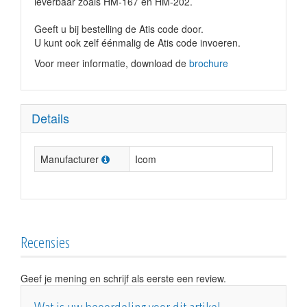
leverbaar zoals HM-167 en HM-202.
Geeft u bij bestelling de Atis code door.
U kunt ook zelf éénmalig de Atis code invoeren.
Voor meer informatie, download de
brochure
Details
Manufacturer
Icom
Recensies
Geef je mening en schrijf als eerste een review.