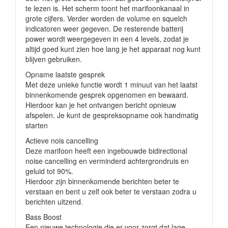
te lezen is. Het scherm toont het marifoonkanaal in
grote cijfers. Verder worden de volume en squelch
indicatoren weer gegeven. De resterende batterij
power wordt weergegeven in een 4 levels, zodat je
altijd goed kunt zien hoe lang je het apparaat nog kunt
blijven gebruiken.
Opname laatste gesprek
Met deze unieke functie wordt 1 minuut van het laatst
binnenkomende gesprek opgenomen en bewaard.
Hierdoor kan je het ontvangen bericht opnieuw
afspelen. Je kunt de gespreksopname ook handmatig
starten
Actieve nois cancelling
Deze marifoon heeft een ingebouwde bidirectional
noise cancelling en verminderd achtergrondruis en
geluid tot 90%.
Hierdoor zijn binnenkomende berichten beter te
verstaan en bent u zelf ook beter te verstaan zodra u
berichten uitzend.
Bass Boost
Een nieuwe technologie die er voor zorgt dat lage