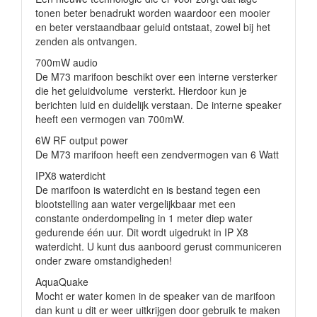
tonen beter benadrukt worden waardoor een mooier
en beter verstaandbaar geluid ontstaat, zowel bij het
zenden als ontvangen.
700mW audio
De M73 marifoon beschikt over een interne versterker
die het geluidvolume versterkt. Hierdoor kun je
berichten luid en duidelijk verstaan. De interne speaker
heeft een vermogen van 700mW.
6W RF output power
De M73 marifoon heeft een zendvermogen van 6 Watt
IPX8 waterdicht
De marifoon is waterdicht en is bestand tegen een
blootstelling aan water vergelijkbaar met een
constante onderdompeling in 1 meter diep water
gedurende één uur. Dit wordt uigedrukt in IP X8
waterdicht. U kunt dus aanboord gerust communiceren
onder zware omstandigheden!
AquaQuake
Mocht er water komen in de speaker van de marifoon
dan kunt u dit er weer uitkrijgen door gebruik te maken