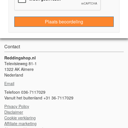
Plaats beoordeling
Contact
Reddingshop.nl
Televisieweg 81-1
1322 AK Almere
Nederland
Email
Telefoon 036-7117029
Vanuit het buitenland +31 36-7117029
Privacy Policy
Disclaimer
Cookie verklaring
A
ffiliate marketing