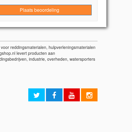
Plaats beoordeling
t voor reddingsmaterialen, hulpverleningsmaterialen
gshop.nl levert producten aan
dingsbedrijven, industrie, overheden, watersporters