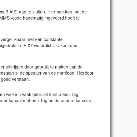
s B AIS) aan te sluiten. Hiermee kan met de
e MMSI-code handmatig ingevoerd hoeft te
r vergelijkbaar met een constante
igedrukt in IP X7 waterdicht. U kunt dus
er uitkrijgen door gebruik te maken van de
ontstaan in de speaker van de marifoon. Hierdoor
r goed verstaan.
len welke u vaak gebruikt kunt u een Tag
ander kanaal met een Tag en de andere kanalen
.