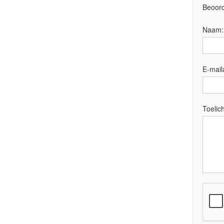
Beoord
Naam
E-mail
Toelich