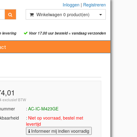
Inloggen
|
Registreren
Winkelwagen
0
product(en)
e levering
Voor 17.00 uur besteld = vandaag verzonden
act
74,01
4 exclusief BTW
lnummer
AC-IC-M423GE
kbaarheid
Niet op voorraad, bestel met
levertijd
Informeer mij indien voorradig