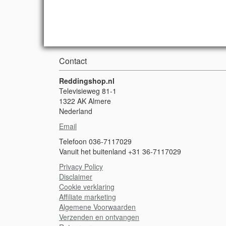
Contact
Reddingshop.nl
Televisieweg 81-1
1322 AK Almere
Nederland
Email
Telefoon 036-7117029
Vanuit het buitenland +31 36-7117029
Privacy Policy
Disclaimer
Cookie verklaring
A
ffiliate marketing
Algemene Voorwaarden
Verzenden en ontvangen