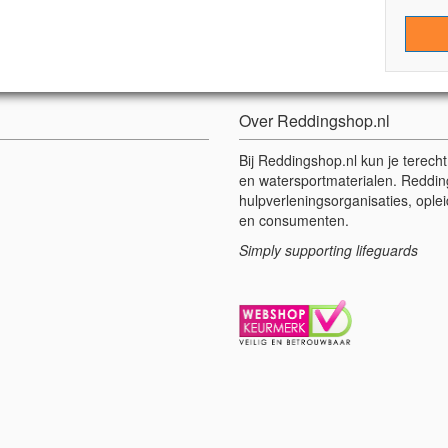
Over Reddingshop.nl
Bij Reddingshop.nl kun je terech
en watersportmaterialen. Reddin
hulpverleningsorganisaties, oplei
en consumenten.
Simply supporting lifeguards