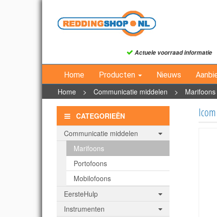
Actuele voorraad informatie
Home
Producten
Nieuws
Aanbi
Home
>
Communicatie middelen
>
Marifoons
Icom
CATEGORIEËN
Communicatie middelen
Marifoons
Portofoons
Mobilofoons
EersteHulp
Instrumenten