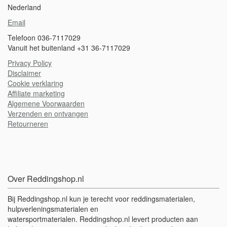
Nederland
Email
Telefoon 036-7117029
Vanuit het buitenland +31 36-7117029
Privacy Policy
Disclaimer
Cookie verklaring
A
ffiliate marketing
Algemene Voorwaarden
Verzenden en ontvangen
Retourneren
Over Reddingshop.nl
Bij Reddingshop.nl kun je terecht voor reddingsmaterialen,
hulpverleningsmaterialen en
watersportmaterialen. Reddingshop.nl levert producten aan