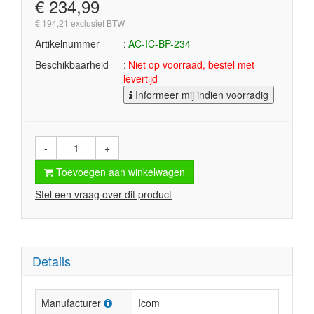
€ 234,99
€ 194,21 exclusief BTW
Artikelnummer
AC-IC-BP-234
Beschikbaarheid
Niet op voorraad, bestel met
levertijd
Informeer mij indien voorradig
-
+
Toevoegen aan winkelwagen
Stel een vraag over dit product
Details
Manufacturer
Icom