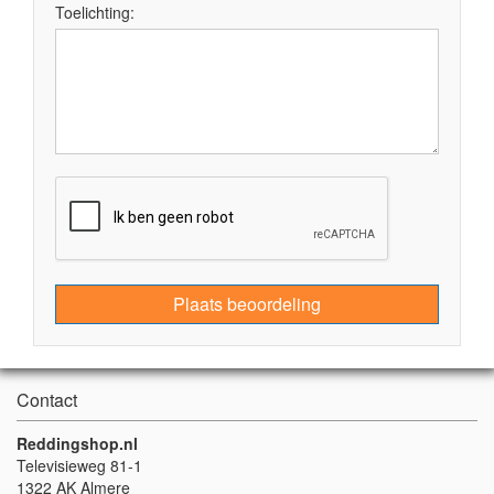
Toelichting:
Plaats beoordeling
Contact
Reddingshop.nl
Televisieweg 81-1
1322 AK Almere