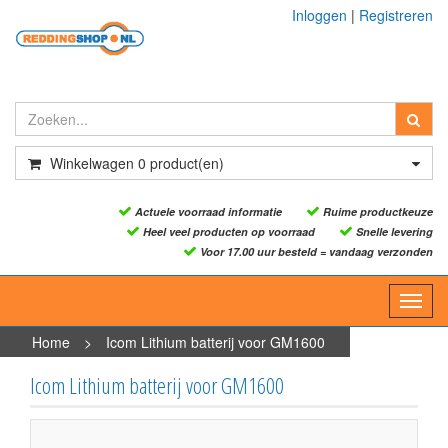
Inloggen
|
Registreren
Winkelwagen
0
product(en)
Actuele voorraad informatie
Ruime productkeuze
Heel veel producten op voorraad
Snelle levering
Voor 17.00 uur besteld = vandaag verzonden
Toggl
navig
Home
>
Icom Lithium batterij voor GM1600
Icom Lithium batterij voor GM1600