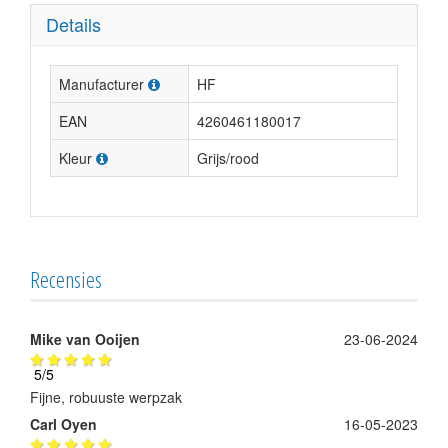
Details
Manufacturer
HF
EAN
4260461180017
Kleur
Grijs/rood
Recensies
Mike van Ooijen
23-06-2024
5
/
5
Fijne, robuuste werpzak
Carl Oyen
16-05-2023