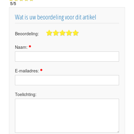
5
/
5
Wat is uw beoordeling voor dit artikel
Beoordeling:
Naam:
E-mailadres:
Toelichting: