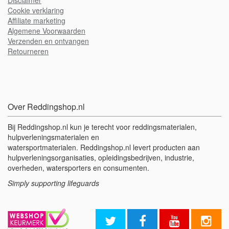
Disclaimer
Cookie verklaring
A
ffiliate marketing
Algemene Voorwaarden
Verzenden en ontvangen
Retourneren
Over Reddingshop.nl
Bij Reddingshop.nl kun je terecht voor reddingsmaterialen,
hulpverleningsmaterialen en
watersportmaterialen. Reddingshop.nl levert producten aan
hulpverleningsorganisaties, opleidingsbedrijven, industrie,
overheden, watersporters en consumenten.
Simply supporting lifeguards