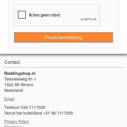
Plaats beoordeling
Contact
Reddingshop.nl
Televisieweg 81-1
1322 AK Almere
Nederland
Email
Telefoon 036-7117029
Vanuit het buitenland +31 36-7117029
Privacy Policy