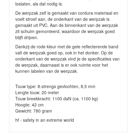
loslaten, als dat nodig is.
De werpzak zelf is gemaakt van
cordura materiaal
en
voelt stroef aan, de onderkant van de werpzak is
gemaakt uit PVC. Aan de binnenkant van de werpzak
zit schuim gemonteerd, waardoor de werpzak goed
blijft drijven.
Dankzij de rode kleur met de gele reflecterende band
valt de werpzak goed op, ook in het donker.
Op de
onderkant van de werpzak vind je de specificaties van
de werpzak, daarnaast is er ook ruimte voor het
kunnen labelen van de werpzak.
Touw type: 8-strengs gevlochten, 8,5 mm
Lengte touw: 20 meter
Touw breekkracht: 1100 daN (ca. 1100 kg)
Hoogte: 42 cm
Gewicht: 780 gram
hf - safety in an extreme world