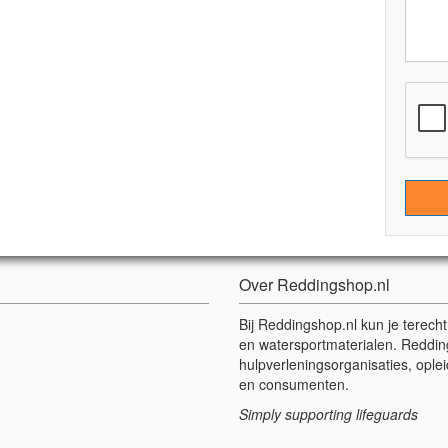
Over Reddingshop.nl
Bij Reddingshop.nl kun je terech
en watersportmaterialen. Reddin
hulpverleningsorganisaties, oplei
en consumenten.
Simply supporting lifeguards