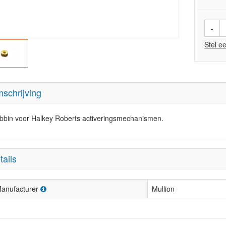
-
Stel e
schrijving
bbin voor Halkey Roberts activeringsmechanismen.
tails
anufacturer
Mullion