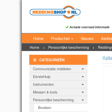
Actuele voorraad informatie
Home
Producten
Nieuws
Aanbi
Home
>
Persoonlijke bescherming
>
Redding
Halk
CATEGORIEËN
Communicatie middelen
EersteHulp
Instrumenten
Messen & tools
Persoonlijke bescherming
Broeken