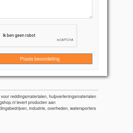
Plaats beoordeling
t voor reddingsmaterialen, hulpverleningsmaterialen
gshop.nl levert producten aan
dingsbedrijven, industrie, overheden, watersporters