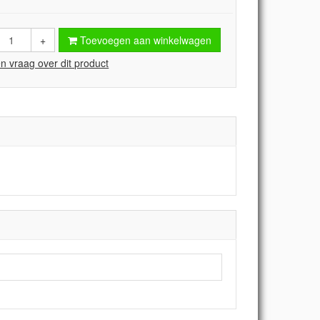
+
Toevoegen aan winkelwagen
en vraag over dit product