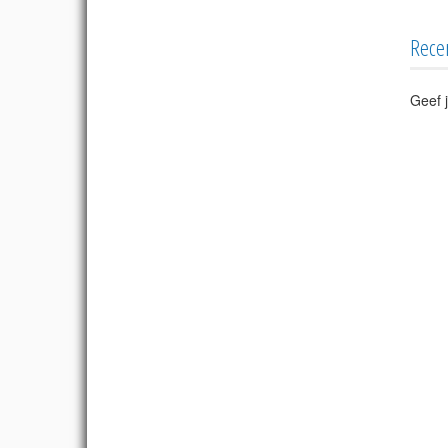
Rece
Geef j