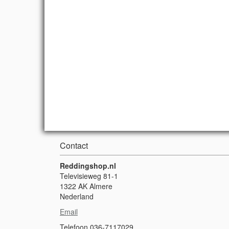
Contact
Reddingshop.nl
Televisieweg 81-1
1322 AK Almere
Nederland
Email
Telefoon 036-7117029