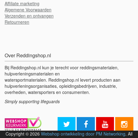
A
ffiliate marketing
Algemene Voorwaarden
Verzenden en ontvangen
Retourneren
Over Reddingshop.nl
Bij Reddingshop.nl kun je terecht voor reddingsmaterialen,
hulpverleningsmaterialen en
watersportmaterialen. Reddingshop.nl levert producten aan
hulpverleningsorganisaties, opleidingsbedrijven, industrie,
overheden, watersporters en consumenten.
Simply supporting lifeguards
Copyright © 2026
Webshop ontwikkeling door PM Networking
. All