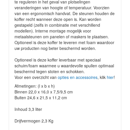
te reguleren in het geval van plotselingen
veranderingen van hoogte of temperatuur. Voorzien
van een ergonomisch handvat. De steunen houden de
koffer recht wanneer deze open is. Kan worden
gestapeld (zelfs in combinatie met verschillend
modellen). Interne montage mogelijk voor
metaalsteunen om panelen of maskers te plaatsen.
Optioneel is deze koffer te leveren met foam waardoor
uw producten nog beter beschermd worden.
Optioneel is deze koffer leverbaar met speciaal
schuim/foam waarmee u waardevolle spullen optimaal
beschermd tegen stoten en schokken.
Voor een overzicht van
opties en accessoires
, klik
hier
!
Afmetingen: (l x b x h)
Binnen 22,0 x 16,0 x 7,5/9,5 cm
Buiten 24,6 x 21,5 x 11,2 cm
Inhoud 3,3 liter
Drijfvermogen 2,3 Kg