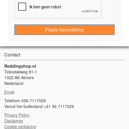
Plaats beoordeling
Contact
Reddingshop.nl
Televisieweg 81-1
1322 AK Almere
Nederland
Email
Telefoon 036-7117029
Vanuit het buitenland +31 36-7117029
Privacy Policy
Disclaimer
Cookie verklaring