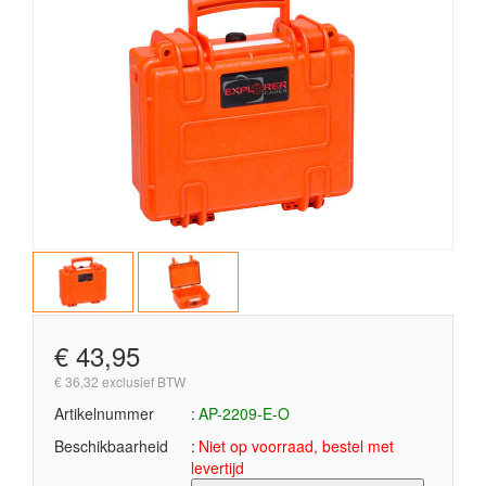
€ 43,95
€ 36,32 exclusief BTW
Artikelnummer
AP-2209-E-O
Beschikbaarheid
Niet op voorraad, bestel met
levertijd