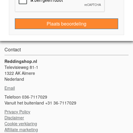
Plaats beoordeling
Contact
Reddingshop.nl
Televisieweg 81-1
1322 AK Almere
Nederland
Email
Telefoon 036-7117029
Vanuit het buitenland +31 36-7117029
Privacy Policy
Disclaimer
Cookie verklaring
A
ffiliate marketing