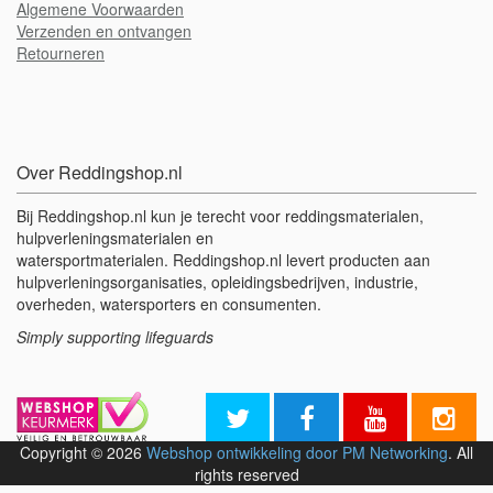
Algemene Voorwaarden
Verzenden en ontvangen
Retourneren
Over Reddingshop.nl
Bij Reddingshop.nl kun je terecht voor reddingsmaterialen,
hulpverleningsmaterialen en
watersportmaterialen. Reddingshop.nl levert producten aan
hulpverleningsorganisaties, opleidingsbedrijven, industrie,
overheden, watersporters en consumenten.
Simply supporting lifeguards
Copyright © 2026
Webshop ontwikkeling door PM Networking
. All
rights reserved