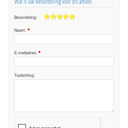
Wat is uw beoordeling voor dit artikel
Beoordeling:
Naam:
E-mailadres:
Toelichting: