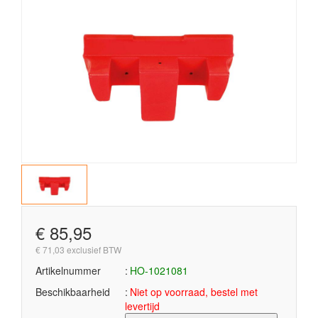
€ 85,95
€ 71,03 exclusief BTW
Artikelnummer
HO-1021081
Beschikbaarheid
Niet op voorraad, bestel met
levertijd