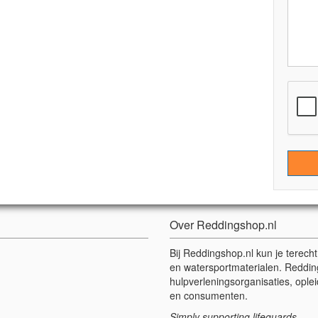
Over Reddingshop.nl
Bij Reddingshop.nl kun je terech
en watersportmaterialen. Reddin
hulpverleningsorganisaties, oplei
en consumenten.
Simply supporting lifeguards