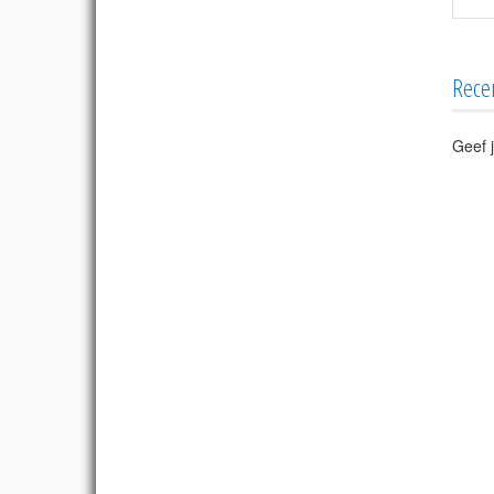
Rece
Geef j