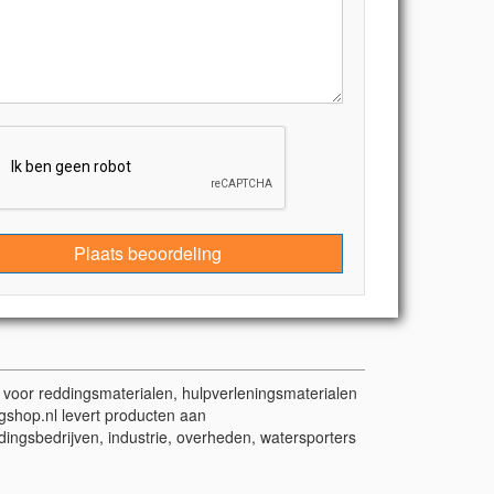
Plaats beoordeling
t voor reddingsmaterialen, hulpverleningsmaterialen
gshop.nl levert producten aan
dingsbedrijven, industrie, overheden, watersporters