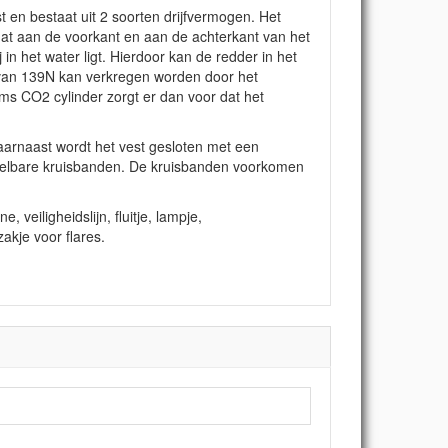
 en bestaat uit 2 soorten drijfvermogen. Het
at aan de voorkant en aan de achterkant van het
 in het water ligt. Hierdoor kan de redder in het
 van 139N kan verkregen worden door het
ms CO2 cylinder zorgt er dan voor dat het
Daarnaast wordt het vest gesloten met een
erstelbare kruisbanden. De kruisbanden voorkomen
, veiligheidslijn, fluitje, lampje,
akje voor flares.