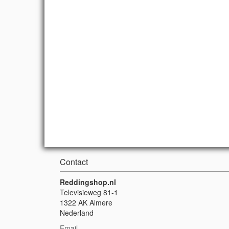
Contact
Reddingshop.nl
Televisieweg 81-1
1322 AK Almere
Nederland
Email