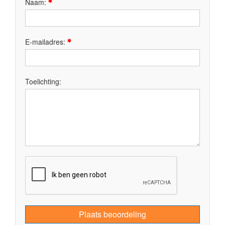
Naam:
E-mailadres:
Toelichting:
Plaats beoordeling