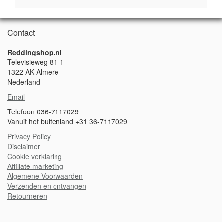
Contact
Reddingshop.nl
Televisieweg 81-1
1322 AK Almere
Nederland
Email
Telefoon 036-7117029
Vanuit het buitenland +31 36-7117029
Privacy Policy
Disclaimer
Cookie verklaring
A
ffiliate marketing
Algemene Voorwaarden
Verzenden en ontvangen
Retourneren