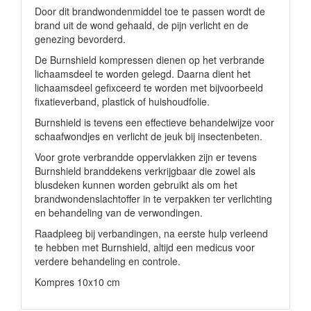
Door dit brandwondenmiddel toe te passen wordt de
brand uit de wond gehaald, de pijn verlicht en de
genezing bevorderd.
De Burnshield kompressen dienen op het verbrande
lichaamsdeel te worden gelegd. Daarna dient het
lichaamsdeel gefixceerd te worden met bijvoorbeeld
fixatieverband, plastick of huishoudfolie.
Burnshield is tevens een effectieve behandelwijze voor
schaafwondjes en verlicht de jeuk bij insectenbeten.
Voor grote verbrandde oppervlakken zijn er tevens
Burnshield branddekens verkrijgbaar die zowel als
blusdeken kunnen worden gebruikt als om het
brandwondenslachtoffer in te verpakken ter verlichting
en behandeling van de verwondingen.
Raadpleeg bij verbandingen, na eerste hulp verleend
te hebben met Burnshield, altijd een medicus voor
verdere behandeling en controle.
Kompres 10x10 cm