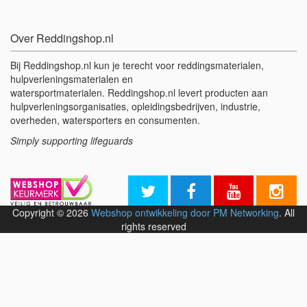
Over Reddingshop.nl
Bij Reddingshop.nl kun je terecht voor reddingsmaterialen,
hulpverleningsmaterialen en
watersportmaterialen. Reddingshop.nl levert producten aan
hulpverleningsorganisaties, opleidingsbedrijven, industrie,
overheden, watersporters en consumenten.
Simply supporting lifeguards
Copyright © 2026
Webshop ontwikkeling door PM Networking
. All
rights reserved