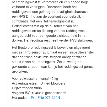
het reddingsvest te verbeteren en een goede hoge
vrijboord te verkrijgen. Daarnaast heeft het
reddingsvest een geïntegreerd veiligheidsharnas en
een RVS D-ring aan de voorkant voor gebruik in
combinatie met een lifeline/veiligheidslijn.
Reflectiestrips zijn op de buitenkant van het
reddingsvest en op de long van het reddingsvest
aangebracht voor een goede zichtbaarheid in het
donker. Het reddingsvest heeft verder RVS-sluitingen.
Het Besto pro reddingsvest is bovendien uitgevoerd
met een
Pro sensor automaat en een inspectievenster
dat door twee gekleurde strepen aangeeft wat de
status is van het reddingvest. Zie je twee groen
gekleurde strepen, dan kun je het reddingsvest gerust
gebruiken.
Voor volwassenen vanaf 40 kg
Activeringsysteem United Moulders
Drijfvermogen 300N
Volgens ISO 12402-2 gecertificeerd
Herlaadset
UML Elite 275-300N