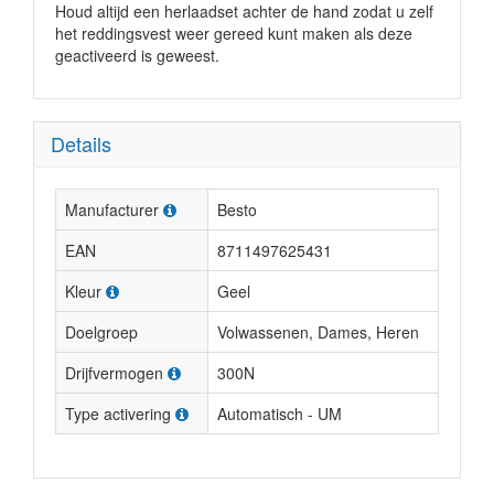
Houd altijd een herlaadset achter de hand zodat u zelf
het reddingsvest weer gereed kunt maken als deze
geactiveerd is geweest.
Details
Manufacturer
Besto
EAN
8711497625431
Kleur
Geel
Doelgroep
Volwassenen, Dames, Heren
Drijfvermogen
300N
Type activering
Automatisch - UM