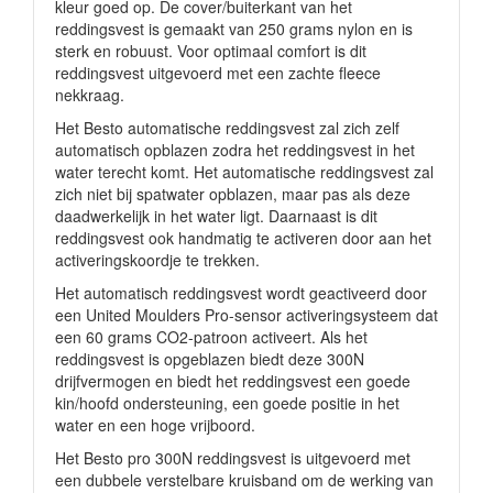
kleur goed op. De cover/buiterkant van het
reddingsvest is gemaakt van 250 grams nylon en is
sterk en robuust. Voor optimaal comfort is dit
reddingsvest uitgevoerd met een zachte fleece
nekkraag.
Het Besto automatische reddingsvest zal zich zelf
automatisch opblazen zodra het reddingsvest in het
water terecht komt. Het automatische reddingsvest zal
zich niet bij spatwater opblazen, maar pas als deze
daadwerkelijk in het water ligt. Daarnaast is dit
reddingsvest ook handmatig te activeren door aan het
activeringskoordje te trekken.
Het automatisch reddingsvest wordt geactiveerd door
een United Moulders Pro-sensor activeringsysteem dat
een 60 grams CO2-patroon activeert. Als het
reddingsvest is opgeblazen biedt deze 300N
drijfvermogen en biedt het reddingsvest een goede
kin/hoofd ondersteuning, een goede positie in het
water en een hoge vrijboord.
Het Besto pro 300N reddingsvest is uitgevoerd met
een dubbele verstelbare kruisband om de werking van