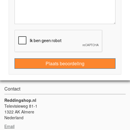
Plaats beoordeling
Contact
Reddingshop.nl
Televisieweg 81-1
1322 AK Almere
Nederland
Email