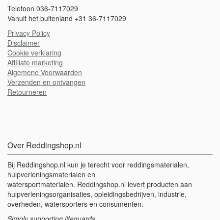
Telefoon 036-7117029
Vanuit het buitenland +31 36-7117029
Privacy Policy
Disclaimer
Cookie verklaring
A
ffiliate marketing
Algemene Voorwaarden
Verzenden en ontvangen
Retourneren
Over Reddingshop.nl
Bij Reddingshop.nl kun je terecht voor reddingsmaterialen,
hulpverleningsmaterialen en
watersportmaterialen. Reddingshop.nl levert producten aan
hulpverleningsorganisaties, opleidingsbedrijven, industrie,
overheden, watersporters en consumenten.
Simply supporting lifeguards