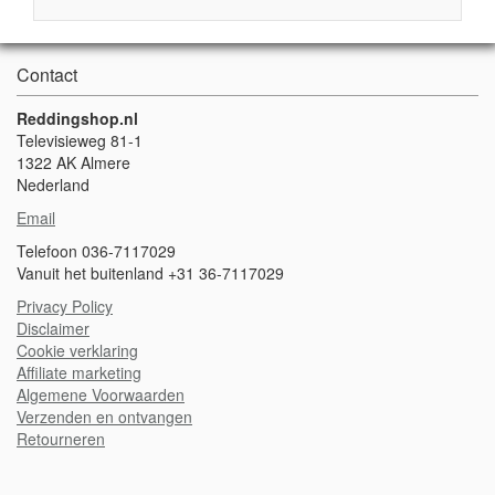
Contact
Reddingshop.nl
Televisieweg 81-1
1322 AK Almere
Nederland
Email
Telefoon 036-7117029
Vanuit het buitenland +31 36-7117029
Privacy Policy
Disclaimer
Cookie verklaring
A
ffiliate marketing
Algemene Voorwaarden
Verzenden en ontvangen
Retourneren