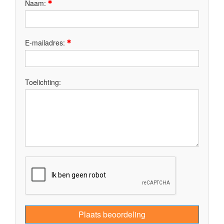
Naam:
E-mailadres:
Toelichting:
Plaats beoordeling