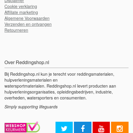
Disclaimer
Cookie verklaring
A
ffiliate marketing
Algemene Voorwaarden
Verzenden en ontvangen
Retourneren
Over Reddingshop.nl
Bij Reddingshop.nl kun je terecht voor reddingsmaterialen,
hulpverleningsmaterialen en
watersportmaterialen. Reddingshop.nl levert producten aan
hulpverleningsorganisaties, opleidingsbedrijven, industrie,
overheden, watersporters en consumenten.
Simply supporting lifeguards