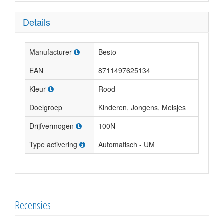
Details
Manufacturer
Besto
EAN
8711497625134
Kleur
Rood
Doelgroep
Kinderen, Jongens, Meisjes
Drijfvermogen
100N
Type activering
Automatisch - UM
Recensies