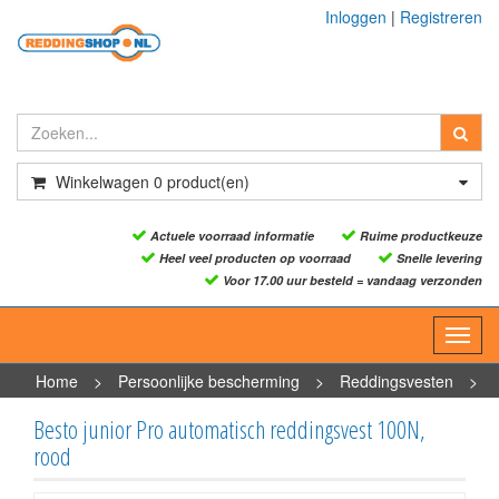
Inloggen
|
Registreren
Winkelwagen
0
product(en)
Actuele voorraad informatie
Ruime productkeuze
Heel veel producten op voorraad
Snelle levering
Voor 17.00 uur besteld = vandaag verzonden
Toggl
navig
Home
>
Persoonlijke bescherming
>
Reddingsvesten
>
Reddingsvesten - opblaasbaar
>
Besto junior Pro automatisch
Besto junior Pro automatisch reddingsvest 100N,
reddingsvest 100N, rood
rood