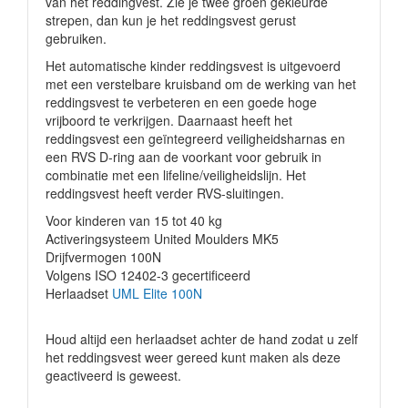
van het reddingvest. Zie je twee groen gekleurde
strepen, dan kun je het reddingsvest gerust
gebruiken.
Het automatische kinder reddingsvest is uitgevoerd
met een verstelbare kruisband om de werking van het
reddingsvest te verbeteren en een goede hoge
vrijboord te verkrijgen. Daarnaast heeft het
reddingsvest een geïntegreerd veiligheidsharnas en
een RVS D-ring aan de voorkant voor gebruik in
combinatie met een lifeline/veiligheidslijn. Het
reddingsvest heeft verder RVS-sluitingen.
Voor kinderen van 15 tot 40 kg
Activeringsysteem United Moulders MK5
Drijfvermogen 100N
Volgens ISO 12402-3 gecertificeerd
Herlaadset
UML Elite 100N
Houd altijd een herlaadset achter de hand zodat u zelf
het reddingsvest weer gereed kunt maken als deze
geactiveerd is geweest.