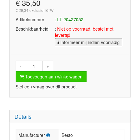
€ 35,50
€ 29,34 exclusief BTW
Artikelnummer
LT-20427052
Beschikbaarheid
Niet op voorraad, bestel met
levertijd
Informeer mij indien voorradig
-
+
Toevoegen aan winkelwagen
Stel een vraag over dit product
Details
Manufacturer
Besto