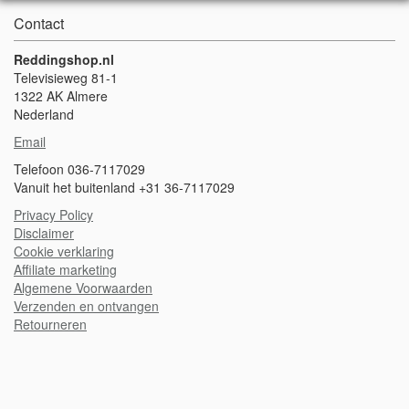
Contact
Reddingshop.nl
Televisieweg 81-1
1322 AK Almere
Nederland
Email
Telefoon 036-7117029
Vanuit het buitenland +31 36-7117029
Privacy Policy
Disclaimer
Cookie verklaring
A
ffiliate marketing
Algemene Voorwaarden
Verzenden en ontvangen
Retourneren