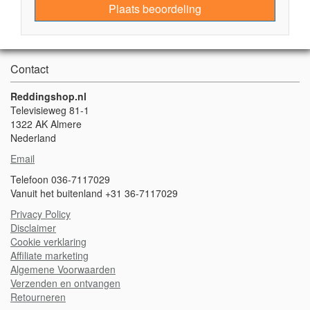
Plaats beoordeling
Contact
Reddingshop.nl
Televisieweg 81-1
1322 AK Almere
Nederland
Email
Telefoon 036-7117029
Vanuit het buitenland +31 36-7117029
Privacy Policy
Disclaimer
Cookie verklaring
A
ffiliate marketing
Algemene Voorwaarden
Verzenden en ontvangen
Retourneren