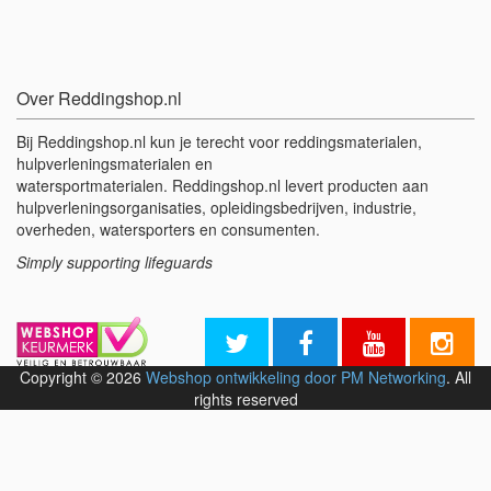
Over Reddingshop.nl
Bij Reddingshop.nl kun je terecht voor reddingsmaterialen,
hulpverleningsmaterialen en
watersportmaterialen. Reddingshop.nl levert producten aan
hulpverleningsorganisaties, opleidingsbedrijven, industrie,
overheden, watersporters en consumenten.
Simply supporting lifeguards
Copyright © 2026
Webshop ontwikkeling door PM Networking
. All
rights reserved