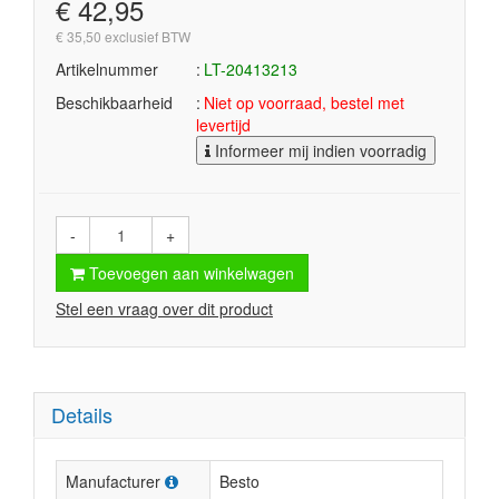
€ 42,95
€ 35,50 exclusief BTW
Artikelnummer
LT-20413213
Beschikbaarheid
Niet op voorraad, bestel met
levertijd
Informeer mij indien voorradig
-
+
Toevoegen aan winkelwagen
Stel een vraag over dit product
Details
Manufacturer
Besto