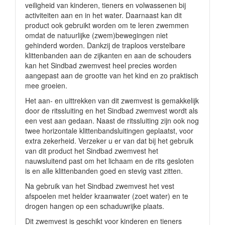
veiligheid van kinderen, tieners en volwassenen bij
activiteiten aan en in het water. Daarnaast kan dit
product ook gebruikt worden om te leren zwemmen
omdat de natuurlijke (zwem)bewegingen niet
gehinderd worden. Dankzij de traploos verstelbare
klittenbanden aan de zijkanten en aan de schouders
kan het Sindbad zwemvest heel precies worden
aangepast aan de grootte van het kind en zo praktisch
mee groeien.
Het aan- en uittrekken van dit zwemvest is gemakkelijk
door de ritssluiting en het Sindbad zwemvest wordt als
een vest aan gedaan. Naast de ritssluiting zijn ook nog
twee horizontale klittenbandsluitingen geplaatst, voor
extra zekerheid. Verzeker u er van dat bij het gebruik
van dit product het Sindbad zwemvest het
nauwsluitend past om het lichaam en de rits gesloten
is en alle klittenbanden goed en stevig vast zitten.
Na gebruik van het Sindbad zwemvest het vest
afspoelen met helder kraanwater (zoet water) en te
drogen hangen op een schaduwrijke plaats.
Dit zwemvest is geschikt voor kinderen en tieners