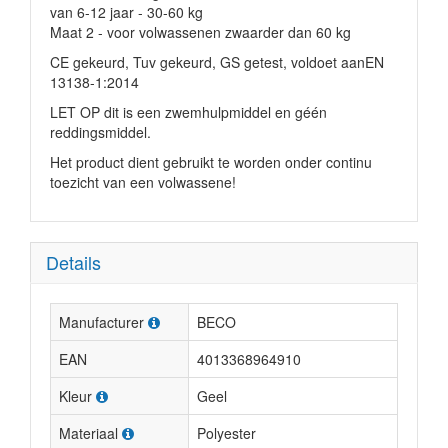
van
6-12 jaar - 30-60 kg
Maat 2 - voor volwassenen zwaarder dan 60 kg
CE gekeurd, Tuv gekeurd, GS getest, voldoet aanEN
13138-1:2014
LET OP dit is een zwemhulpmiddel en géén
reddingsmiddel.
Het product dient gebruikt te worden onder continu
toezicht van een volwassene!
Details
Manufacturer
BECO
EAN
4013368964910
Kleur
Geel
Materiaal
Polyester