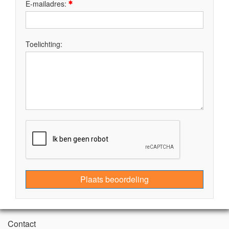
E-mailadres:
Toelichting:
Plaats beoordeling
Contact