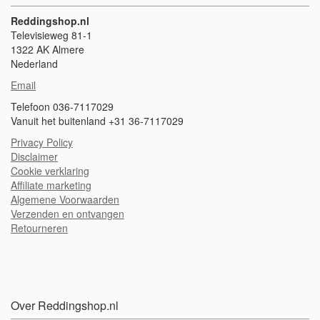
Reddingshop.nl
Televisieweg 81-1
1322 AK Almere
Nederland
Email
Telefoon 036-7117029
Vanuit het buitenland +31 36-7117029
Privacy Policy
Disclaimer
Cookie verklaring
A
ffiliate marketing
Algemene Voorwaarden
Verzenden en ontvangen
Retourneren
Over Reddingshop.nl