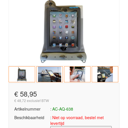
€ 58,95
€ 48,72 exclusief BTW
Artikelnummer
AC-AQ-638
Beschikbaarheid
Niet op voorraad, bestel met
levertijd