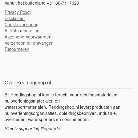
Vanuit het buitenland +31 36-7117029
Privacy Policy
Disclaimer
Cookie verklaring
A
ffiliate marketing
Algemene Voorwaarden
Verzenden en ontvangen
Retourneren
Over Reddingshop.nl
Bij Reddingshop.nl kun je terecht voor reddingsmaterialen,
hulpverleningsmaterialen en
watersportmaterialen. Reddingshop.nl levert producten aan
hulpverleningsorganisaties, opleidingsbedrijven, industrie,
overheden, watersporters en consumenten.
Simply supporting lifeguards