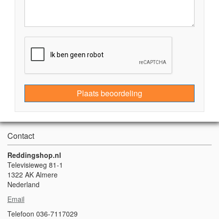
Plaats beoordeling
Contact
Reddingshop.nl
Televisieweg 81-1
1322 AK Almere
Nederland
Email
Telefoon 036-7117029