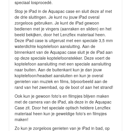
speciaal losprocedé.
Stop je iPad in de Aquapac case en sluit deze af met
de drie sluitingen. Je kunt nu jouw iPad overal
zorgeloos gebruiken. Je kunt de iPad gewoon
bedienen met je vingers (aanraken en sliden) en het
beeld bekijken, door het Lenzflex materiaal heen.
Deze iPad case is uitgerust met een speciale 3,5 mm
waterdichte koptelefoon aansluiting. Aan de
binnenkant van de Aquapac case sluit je de iPad aan
op deze speciale koptelefoonstekker. Deze voert de
koptelefoon aansluiting met een speciale aansluiting
naar buiten. Aan de buitenkant kun je dan jouw
koptelefoon/headset aansluiten en kun je overal
genieten van muziek en films, bijvoorbeeld aan de
rand van het zwembad, op de boot of aan het strand!
Ook kun je gewoon foto's en filmpjes blijven maken
met de camera van de iPad, als deze in de Aquapac
Case zit. Door het speciale optisch heldere Lenzflex
materiaal heen kun je geweldige foto's en filmpjes
maken!
Zo kun je zorgeloos genieten van je iPad in bad, op