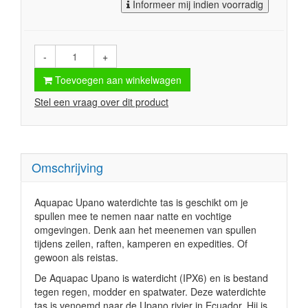
Informeer mij indien voorradig
-
+
Toevoegen aan winkelwagen
Stel een vraag over dit product
Omschrijving
Aquapac Upano waterdichte tas is geschikt om je
spullen mee te nemen naar natte en vochtige
omgevingen. Denk aan het meenemen van spullen
tijdens zeilen, raften, kamperen en expedities. Of
gewoon als reistas.
De Aquapac Upano is waterdicht (IPX6) en is bestand
tegen regen, modder en spatwater. Deze waterdichte
tas is venoemd naar de Upano rivier in Ecuador. Hij is