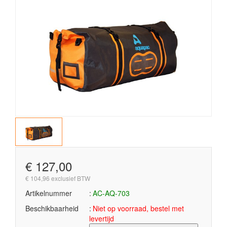
€ 127,00
€ 104,96 exclusief BTW
Artikelnummer
AC-AQ-703
Beschikbaarheid
Niet op voorraad, bestel met
levertijd