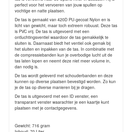
perfect voor het vervoeren van jouw spullen op
vochtige en natte plaatsen.
De tas is gemaakt van 420D PU-gecoat Nylon en is
licht van gewicht, maar toch extreem robuust. Deze tas
is PVC vrij. De tas is uitgevoerd met een
ontluchtingsventiel waardoor de tas gemakkelijk te
sluiten is. Daarnaast biedt het ventiel ook gemak bij
het sluiten en inpakken van de tas. In combinatie met
de compressiebanden kun je overbodige lucht uit de
tas laten lopen en neemt deze niet meer volume in,
dan nodig is.
De tas wordt geleverd met schouderbanden en deze
kunnen op diverse plaatsen bevestigd worden. Zo kun
je de tas op diverse manieren bij je dragen.
De tas is uitgevoerd met een ID venster, een
transparant venster waarachter je een kaartje kunt
plaatsen met je contactgegevens.
Gewicht: 716 gram
Inhoud: 70 Liter