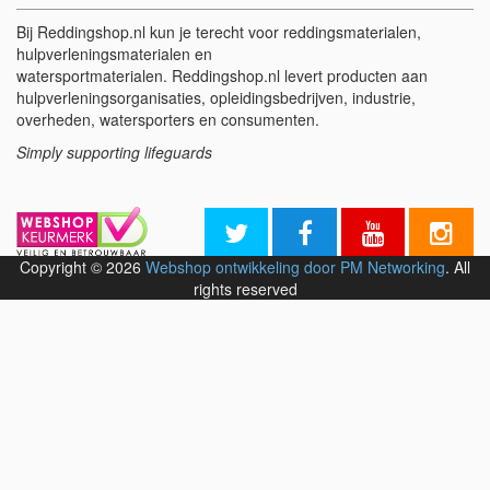
Bij Reddingshop.nl kun je terecht voor reddingsmaterialen,
hulpverleningsmaterialen en
watersportmaterialen. Reddingshop.nl levert producten aan
hulpverleningsorganisaties, opleidingsbedrijven, industrie,
overheden, watersporters en consumenten.
Simply supporting lifeguards
Copyright © 2026
Webshop ontwikkeling door PM Networking
. All
rights reserved