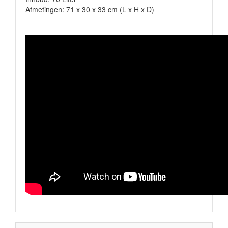
Afmetingen: 71 x 30 x 33 cm (L x H x D)