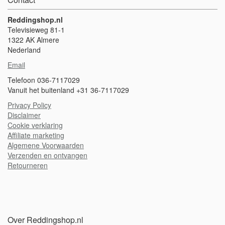
Reddingshop.nl
Televisieweg 81-1
1322 AK Almere
Nederland
Email
Telefoon 036-7117029
Vanuit het buitenland +31 36-7117029
Privacy Policy
Disclaimer
Cookie verklaring
A
ffiliate marketing
Algemene Voorwaarden
Verzenden en ontvangen
Retourneren
Over Reddingshop.nl