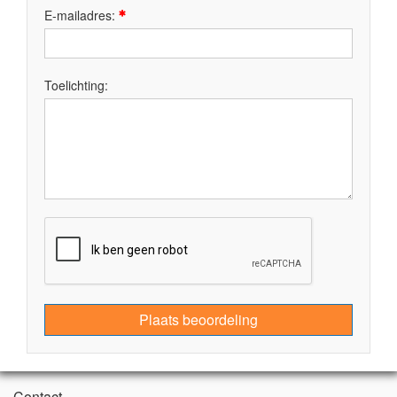
E-mailadres:
Toelichting:
Plaats beoordeling
Contact