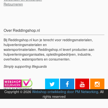
Retourneren
Over Reddingshop.nl
Bij Reddingshop.nl kun je terecht voor reddingsmaterialen,
hulpverleningsmaterialen en
watersportmaterialen. Reddingshop.nl levert producten aan
hulpverleningsorganisaties, opleidingsbedrijven, industrie,
overheden, watersporters en consumenten.
Simply supporting lifeguards
Copyright © 2026
Webshop ontwikkeling door PM Networking
. All
rights reserved