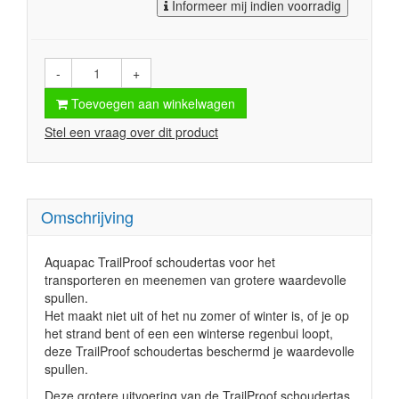
Informeer mij indien voorradig
-
+
Toevoegen aan winkelwagen
Stel een vraag over dit product
Omschrijving
Aquapac TrailProof schoudertas voor het
transporteren en meenemen van grotere waardevolle
spullen.
Het maakt niet uit of het nu zomer of winter is, of je op
het strand bent of een een winterse regenbui loopt,
deze TrailProof schoudertas beschermd je waardevolle
spullen.
Deze grotere uitvoering van de TrailProof schoudertas