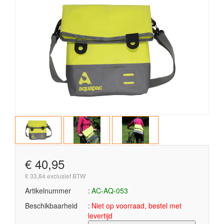
€ 40,95
€ 33,84 exclusief BTW
Artikelnummer
AC-AQ-053
Beschikbaarheid
Niet op voorraad, bestel met
levertijd