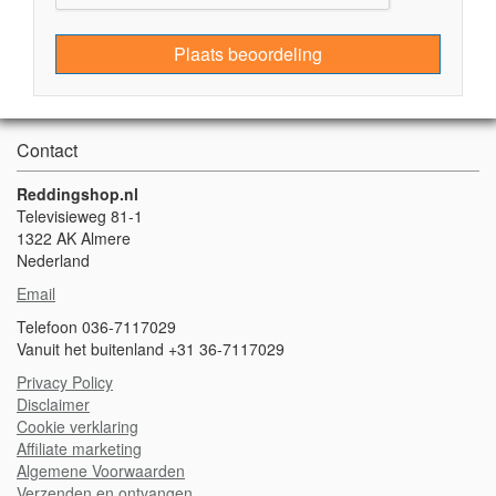
Plaats beoordeling
Contact
Reddingshop.nl
Televisieweg 81-1
1322 AK Almere
Nederland
Email
Telefoon 036-7117029
Vanuit het buitenland +31 36-7117029
Privacy Policy
Disclaimer
Cookie verklaring
A
ffiliate marketing
Algemene Voorwaarden
Verzenden en ontvangen