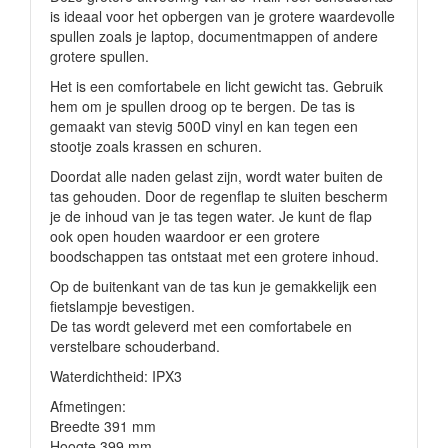
is ideaal voor het opbergen van je grotere waardevolle
spullen zoals je laptop, documentmappen of andere
grotere spullen.
Het is een comfortabele en licht gewicht tas. Gebruik
hem om je spullen droog op te bergen. De tas is
gemaakt van stevig 500D vinyl en kan tegen een
stootje zoals krassen en schuren.
Doordat alle naden gelast zijn, wordt water buiten de
tas gehouden. Door de regenflap te sluiten bescherm
je de inhoud van je tas tegen water. Je kunt de flap
ook open houden waardoor er een grotere
boodschappen tas ontstaat met een grotere inhoud.
Op de buitenkant van de tas kun je gemakkelijk een
fietslampje bevestigen.
De tas wordt geleverd met een comfortabele en
verstelbare schouderband.
Waterdichtheid: IPX3
Afmetingen:
Breedte 391 mm
Hoogte 399 mm