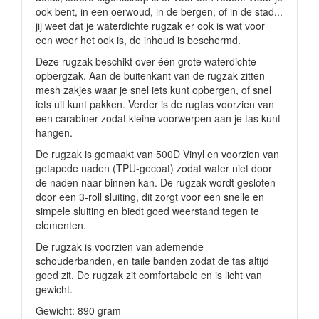
ook bent, in een oerwoud, in de bergen, of in de stad...
jij weet dat je waterdichte rugzak er ook is wat voor
een weer het ook is, de inhoud is beschermd.
Deze rugzak beschikt over één grote waterdichte
opbergzak. Aan de buitenkant van de rugzak zitten
mesh zakjes waar je snel iets kunt opbergen, of snel
iets uit kunt pakken. Verder is de rugtas voorzien van
een carabiner zodat kleine voorwerpen aan je tas kunt
hangen.
De rugzak is gemaakt van 500D Vinyl en voorzien van
getapede naden (TPU-gecoat) zodat water niet door
de naden naar binnen kan. De rugzak wordt gesloten
door een 3-roll sluiting, dit zorgt voor een snelle en
simpele sluiting en biedt goed weerstand tegen te
elementen.
De rugzak is voorzien van ademende
schouderbanden, en taile banden zodat de tas altijd
goed zit. De rugzak zit comfortabele en is licht van
gewicht.
Gewicht: 890 gram