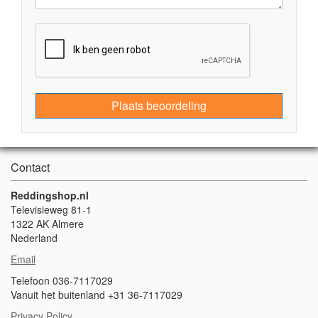
Plaats beoordeling
Contact
Reddingshop.nl
Televisieweg 81-1
1322 AK Almere
Nederland
Email
Telefoon 036-7117029
Vanuit het buitenland +31 36-7117029
Privacy Policy