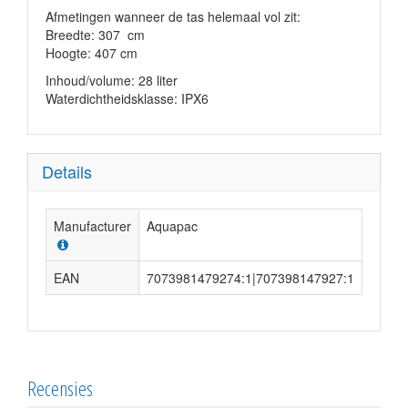
Afmetingen wanneer de tas helemaal vol zit:
Breedte: 307 cm
Hoogte: 407 cm
Inhoud/volume: 28 liter
Waterdichtheidsklasse: IPX6
Details
Manufacturer
Aquapac
EAN
7073981479274:1|707398147927:1
Recensies