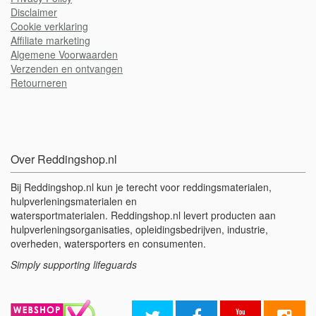
Disclaimer
Cookie verklaring
A
ffiliate marketing
Algemene Voorwaarden
Verzenden en ontvangen
Retourneren
Over Reddingshop.nl
Bij Reddingshop.nl kun je terecht voor reddingsmaterialen,
hulpverleningsmaterialen en
watersportmaterialen. Reddingshop.nl levert producten aan
hulpverleningsorganisaties, opleidingsbedrijven, industrie,
overheden, watersporters en consumenten.
Simply supporting lifeguards