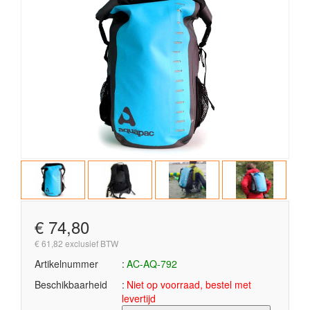
€ 74,80
€ 61,82 exclusief BTW
Artikelnummer
AC-AQ-792
Beschikbaarheid
Niet op voorraad, bestel met
levertijd