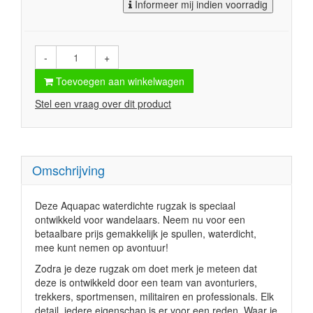
Informeer mij indien voorradig
-
+
Toevoegen aan winkelwagen
Stel een vraag over dit product
Omschrijving
Deze Aquapac waterdichte rugzak is speciaal
ontwikkeld voor wandelaars. Neem nu voor een
betaalbare prijs gemakkelijk je spullen, waterdicht,
mee kunt nemen op avontuur!
Zodra je deze rugzak om doet merk je meteen dat
deze is ontwikkeld door een team van avonturiers,
trekkers, sportmensen, militairen en professionals. Elk
detail, iedere eigenschap is er voor een reden. Waar je