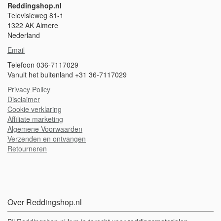
Reddingshop.nl
Televisieweg 81-1
1322 AK Almere
Nederland
Email
Telefoon 036-7117029
Vanuit het buitenland +31 36-7117029
Privacy Policy
Disclaimer
Cookie verklaring
A
ffiliate marketing
Algemene Voorwaarden
Verzenden en ontvangen
Retourneren
Over Reddingshop.nl