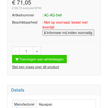
€ 71,05
€ 58,72 exclusief BTW
Artikelnummer
AC-AQ-548
Beschikbaarheid
Niet op voorraad, bestel met
levertijd
Informeer mij indien voorradig
-
+
Toevoegen aan winkelwagen
Stel een vraag over dit product
Details
Manufacturer
Aquapac