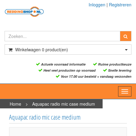
Inloggen
|
Registreren
Winkelwagen
0
product(en)
Actuele voorraad informatie
Ruime productkeuze
Heel veel producten op voorraad
Snelle levering
Voor 17.00 uur besteld = vandaag verzonden
Toggl
navig
Home
>
Aquapac radio mic case medium
Aquapac radio mic case medium