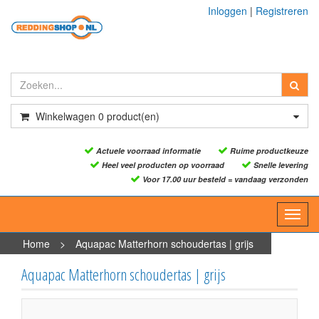
Inloggen
|
Registreren
Winkelwagen
0
product(en)
Actuele voorraad informatie
Ruime productkeuze
Heel veel producten op voorraad
Snelle levering
Voor 17.00 uur besteld = vandaag verzonden
Toggl
navig
Home
>
Aquapac Matterhorn schoudertas | grijs
Aquapac Matterhorn schoudertas | grijs