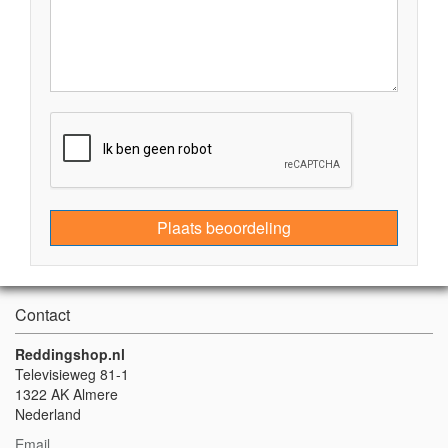
Plaats beoordeling
Contact
Reddingshop.nl
Televisieweg 81-1
1322 AK Almere
Nederland
Email