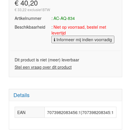
€ 40,20
€ 33,22 exclusief BTW
Artikelnummer
AC-AQ-834
Beschikbaarheid
Niet op voorraad, bestel met
levertijd
Informeer mij indien voorradig
Dit product is niet (meer) leverbaar
Stel een vraag over dit product
Details
EAN
7073982083456:1|707398208345:1