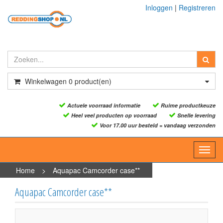
Inloggen
|
Registreren
Winkelwagen
0
product(en)
Actuele voorraad informatie
Ruime productkeuze
Heel veel producten op voorraad
Snelle levering
Voor 17.00 uur besteld = vandaag verzonden
Toggl
navig
Home
>
Aquapac Camcorder case**
Aquapac Camcorder case**