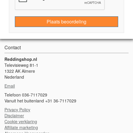
Plaats beoordeling
Contact
Reddingshop.nl
Televisieweg 81-1
1322 AK Almere
Nederland
Email
Telefoon 036-7117029
Vanuit het buitenland +31 36-7117029
Privacy Policy
Disclaimer
Cookie verklaring
A
ffiliate marketing