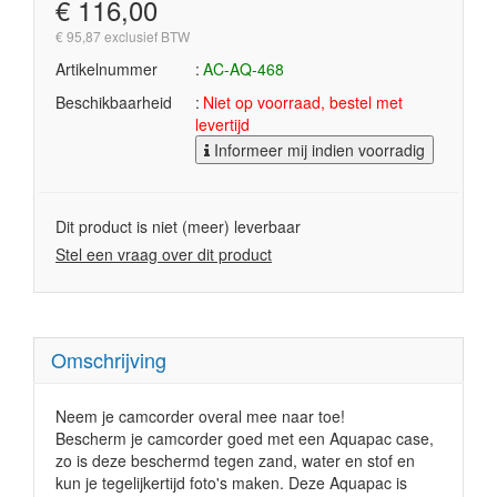
€ 116,00
€ 95,87 exclusief BTW
Artikelnummer
AC-AQ-468
Beschikbaarheid
Niet op voorraad, bestel met
levertijd
Informeer mij indien voorradig
Dit product is niet (meer) leverbaar
Stel een vraag over dit product
Omschrijving
Neem je camcorder overal mee naar toe!
Bescherm je camcorder goed met een Aquapac case,
zo is deze beschermd tegen zand, water en stof en
kun je tegelijkertijd foto's maken. Deze Aquapac is