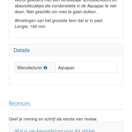
absorptiezakjes die condenstatie in de Aquapac te niet
doen. Niet geschikt om mee te gaan duiken.
Afmetingen van het grootste item dat er in past:
Lengte: 160 mm
Details
Manufacturer
Aquapac
Recensies
Geef je mening en schrijf als eerste een review.
Wat is uw beoordeling voor dit artikel